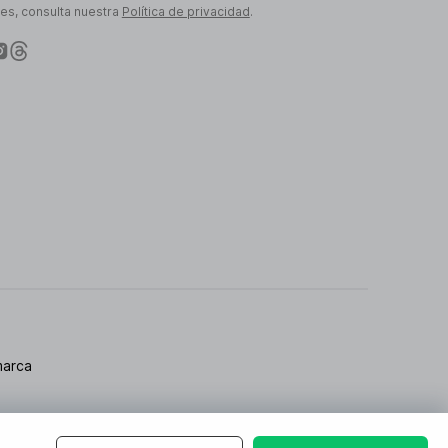
les, consulta nuestra
Política de privacidad
.
marca