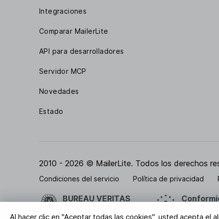
Integraciones
Comparar MailerLite
API para desarrolladores
Servidor MCP
Novedades
Estado
2010 - 2026 © MailerLite. Todos los derechos re
Condiciones del servicio
Política de privacidad
BUREAU VERITAS
Conformi
Certificación ISO 27001
Tus datos 
Al hacer clic en "Aceptar todas las cookies", usted acepta el