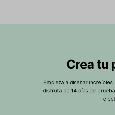
Crea tu
Empieza a diseñar increíbles 
disfruta de 14 días de prueba
elec