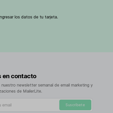
ngresar los datos de tu tarjeta.
 en contacto
a nuestro newsletter semanal de email marketing y
izaciones de MailerLite.
mail
Suscríbete