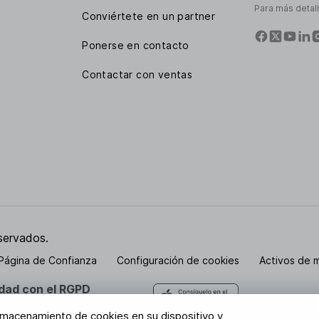
Para más detal
Conviértete en un partner
Ponerse en contacto
Contactar con ventas
servados.
Página de Confianza
Configuración de cookies
Activos de 
dad con el RGPD
están seguros con nosotros
 almacenamiento de cookies en su dispositivo y