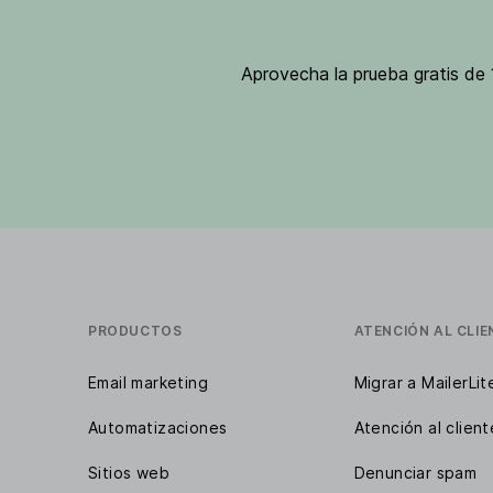
Aprovecha la prueba gratis de 1
PRODUCTOS
ATENCIÓN AL CLIE
Email marketing
Migrar a MailerLit
Automatizaciones
Atención al client
Sitios web
Denunciar spam