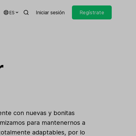
Iniciar sesión
Regístrate
ES
r
mente con nuevas y bonitas
ptimizamos para mantenernos a
 totalmente adaptables, por lo