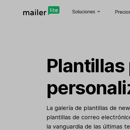
Soluciones
Precio
Plantillas
personali
La galería de plantillas de n
plantillas de correo electrón
la vanguardia de las últimas t