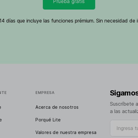
Prueba gratis
4 días que incluye las funciones prémium. Sin necesidad de i
Sigamos
NTE
EMPRESA
Suscríbete 
e
Acerca de nosotros
a las actual
e
Porqué Lite
Ingresa tu e
Valores de nuestra empresa