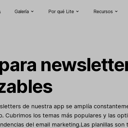
Galería
Por qué Lite
Recursos
s
 para newslette
zables
ewsletters de nuestra app se amplía constante
ico. Cubrimos los temas más populares y las o
endencias del email marketing.Las planillas son