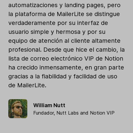
automatizaciones y landing pages, pero
la plataforma de MailerLite se distingue
verdaderamente por su interfaz de
usuario simple y hermosa y por su
equipo de atención al cliente altamente
profesional. Desde que hice el cambio, la
lista de correo electrónico VIP de Notion
ha crecido inmensamente, en gran parte
gracias a la fiabilidad y facilidad de uso
de MailerLite.
William Nutt
Fundador,
Nutt Labs
and
Notion VIP