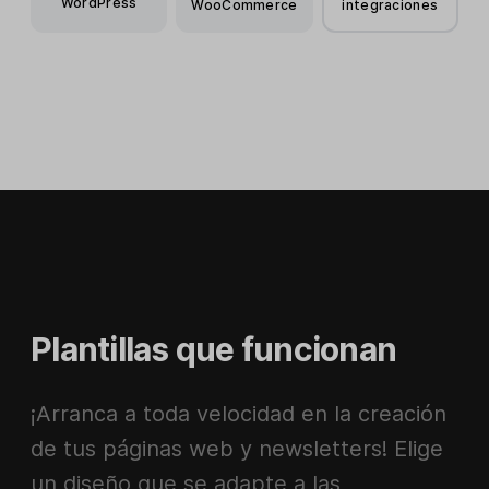
WordPress
WooCommerce
integraciones
Plantillas que funcionan
¡Arranca a toda velocidad en la creación
de tus páginas web y newsletters! Elige
un diseño que se adapte a las