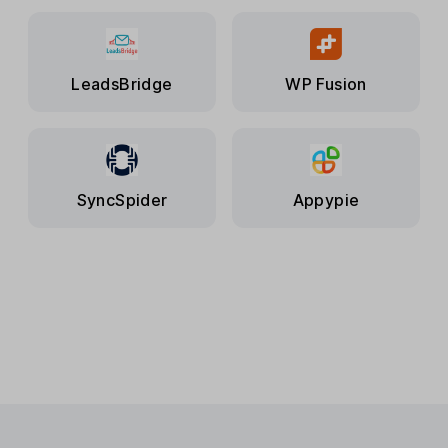
LeadsBridge
WP Fusion
SyncSpider
Appypie