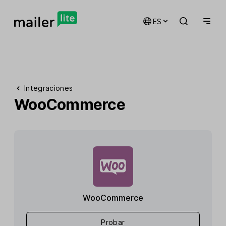
ES
Integraciones
WooCommerce
WooCommerce
Probar