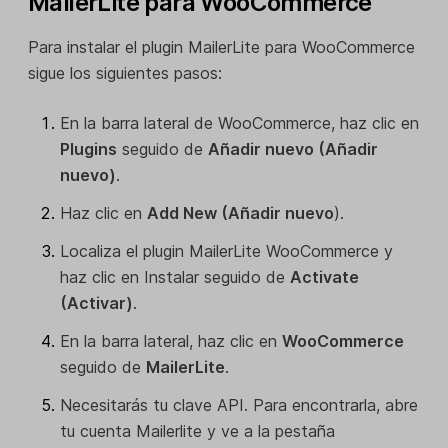
MailerLite para WooCommerce
Para instalar el plugin MailerLite para WooCommerce
sigue los siguientes pasos:
En la barra lateral de WooCommerce, haz clic en
Plugins
seguido de
Añadir nuevo (Añadir
nuevo)
.
Haz clic en
Add New (Añadir nuevo
).
Localiza el plugin MailerLite WooCommerce y
haz clic en Instalar seguido de
Activate
(Activar)
.
En la barra lateral, haz clic en
WooCommerce
seguido de
MailerLite
.
Necesitarás tu clave API. Para encontrarla, abre
tu cuenta Mailerlite y ve a la pestaña