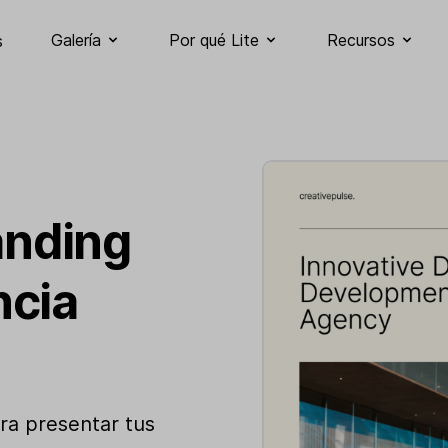
Galería
Por qué Lite
Recursos
s
landing
ncia
ara presentar tus