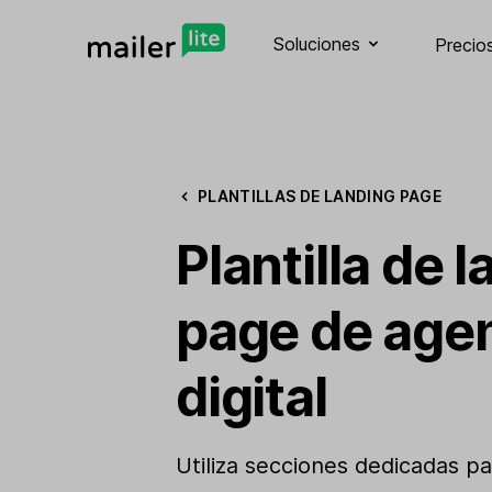
Soluciones
Precio
PLANTILLAS DE LANDING PAGE
Plantilla de 
page de age
digital
Utiliza secciones dedicadas p