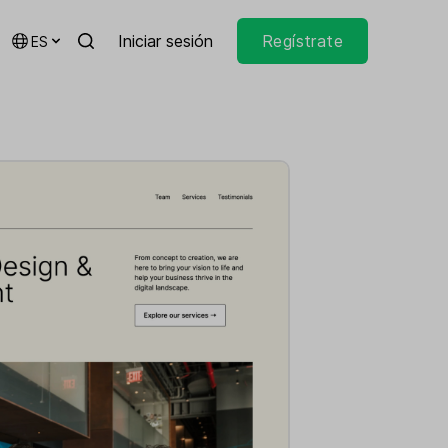
Iniciar sesión
Regístrate
ES