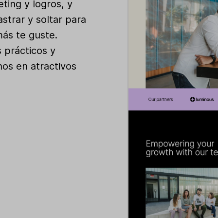
eting y logros, y
rastrar y soltar para
ás te guste.
 prácticos y
hos en atractivos