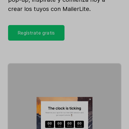
crear los tuyos con MailerLite.
Regístrate gratis