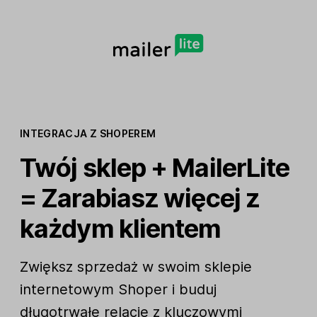
INTEGRACJA Z SHOPEREM
Twój sklep + MailerLite
= Zarabiasz więcej z
każdym klientem
Zwiększ sprzedaż w swoim sklepie
internetowym Shoper i buduj
długotrwałe relacje z kluczowymi