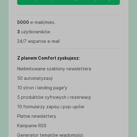
5000
e-maili/mies.
3
użytkowników
24/7 wsparcie e-mail
Z planem Comfort zyskujesz:
Nielimitowane szablony newslettera
50 automatyzacji
10 stron i landing page'y
5 produktów cyfrowych i rezerwacji
10 formularzy zapisu i pop-upów
Płatne newslettery
Kampanie RSS
Generator tematów wiadomości