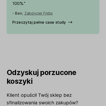
100%.”
- Ben
,
Założyciel Fridja
Przeczytaj pełne case study
Odzyskuj porzucone
koszyki
Klient opuścił Twój sklep bez
sfinalizowania swoich zakupów?