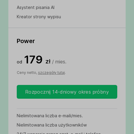
Asystent pisania AI
Kreator strony wypisu
Power
179
zł
/ mies.
od
Ceny netto,
szczegóły tutaj
.
Rozpocznij 14-dniowy okres próbny
Nielimitowana liczba e-maili/mies.
Nielimitowana liczba użytkowników