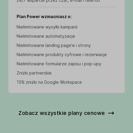
24/7 wsparcie przez czat, e-mail i telefon
Plan Power wzmacniasz o:
Nielimitowane wysyłki kampanii
Nielimitowane automatyzacje
Nielimitowane landing page'e i strony
Nielimitowane produkty cyfrowe i rezerwacje
Nielimitowane formularze zapisu i pop-upy
Zniżki partnerskie
15% zniżki na Google Workspace
Zobacz wszystkie plany cenowe