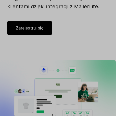
klientami dzięki integracji z MailerLite.
Zarejestruj się