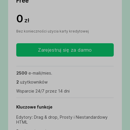
Free
0
zł
Bez konieczności użycia karty kredytowej
Zarejestruj się za darmo
2500
e-maili/mies.
2
użytkowników
Wsparcie 24/7 przez 14 dni
Kluczowe funkcje
Edytory: Drag & drop, Prosty i Niestandardowy
HTML