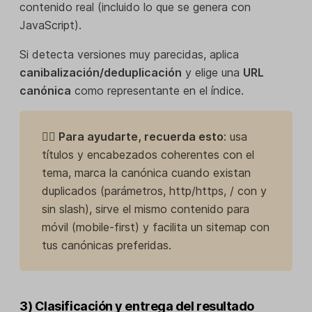
contenido real (incluido lo que se genera con
JavaScript).
Si detecta versiones muy parecidas, aplica
canibalización/deduplicación
y elige una
URL
canónica
como representante en el índice.
👉🏼 Para ayudarte, recuerda esto
: usa
títulos y encabezados coherentes con el
tema, marca la canónica cuando existan
duplicados (parámetros, http/https, / con y
sin slash), sirve el mismo contenido para
móvil (mobile-first) y facilita un sitemap con
tus canónicas preferidas.
3) Clasificación y entrega del resultado