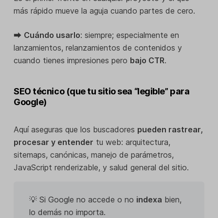
más rápido mueve la aguja cuando partes de cero.
⮕
Cuándo usarlo
: siempre; especialmente en
lanzamientos, relanzamientos de contenidos y
cuando tienes impresiones pero
bajo CTR
.
SEO técnico (que tu sitio sea “legible” para
Google)
Aquí aseguras que los buscadores
pueden rastrear,
procesar y entender
tu web: arquitectura,
sitemaps, canónicas, manejo de parámetros,
JavaScript renderizable, y salud general del sitio.
💡 Si Google no accede o no
indexa
bien,
lo demás no importa.