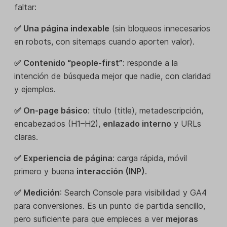
faltar:
✅ Una página indexable
(sin bloqueos innecesarios
en robots, con sitemaps cuando aporten valor).
✅ Contenido “people-first”
: responde a la
intención de búsqueda mejor que nadie, con claridad
y ejemplos.
✅ On-page básico
: título (title), metadescripción,
encabezados (H1–H2),
enlazado interno
y URLs
claras.
✅ Experiencia de página
: carga rápida, móvil
primero y buena
interacción (INP)
.
✅ Medición
: Search Console para visibilidad y GA4
para conversiones. Es un punto de partida sencillo,
pero suficiente para que empieces a ver
mejoras