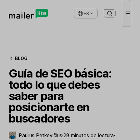
ES
BLOG
Guía de SEO básica:
todo lo que debes
saber para
posicionarte en
buscadores
Paulius Petkevičius
·
28 minutos de lectura
·