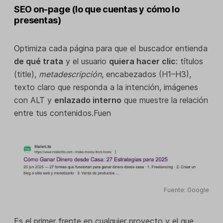
SEO on-page (lo que cuentas y cómo lo
presentas)
Optimiza cada página para que el buscador entienda
de qué trata
y el usuario
quiera hacer clic
: títulos
(title),
metadescripción
, encabezados (H1–H3),
texto claro que responda a la intención, imágenes
con ALT y
enlazado interno
que muestre la relación
entre tus contenidos.Fuen
Fuente: Google
Es el primer frente en cualquier proyecto y el que