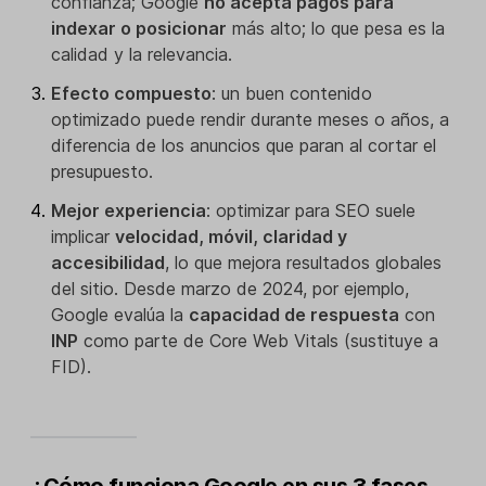
confianza; Google
no acepta pagos para
indexar o posicionar
más alto; lo que pesa es la
calidad y la relevancia.
Efecto compuesto
: un buen contenido
optimizado puede rendir durante meses o años, a
diferencia de los anuncios que paran al cortar el
presupuesto.
Mejor experiencia
: optimizar para SEO suele
implicar
velocidad, móvil, claridad y
accesibilidad
, lo que mejora resultados globales
del sitio. Desde marzo de 2024, por ejemplo,
Google evalúa la
capacidad de respuesta
con
INP
como parte de Core Web Vitals (sustituye a
FID).
¿Cómo funciona Google en sus 3 fases