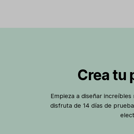
Crea tu
Empieza a diseñar increíbles 
disfruta de 14 días de prueba
elec