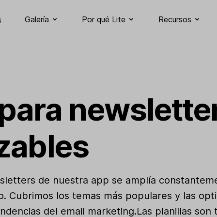
Galería
Por qué Lite
Recursos
s
 para newslette
zables
ewsletters de nuestra app se amplía constante
ico. Cubrimos los temas más populares y las o
endencias del email marketing.Las planillas son