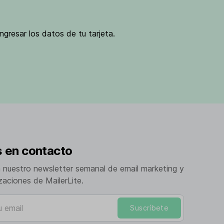
ngresar los datos de tu tarjeta.
 en contacto
a nuestro newsletter semanal de email marketing y
izaciones de MailerLite.
mail
Suscríbete