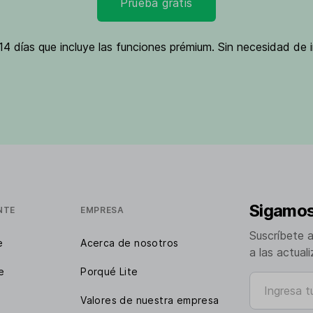
Prueba gratis
4 días que incluye las funciones prémium. Sin necesidad de i
Sigamos
NTE
EMPRESA
Suscríbete 
e
Acerca de nosotros
a las actual
e
Porqué Lite
Ingresa tu e
Valores de nuestra empresa