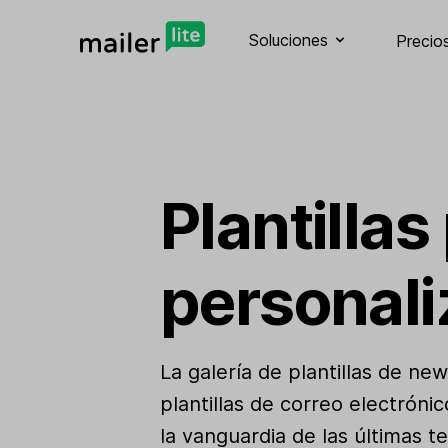
Soluciones
Precio
Plantillas
personali
La galería de plantillas de n
plantillas de correo electrón
la vanguardia de las últimas t