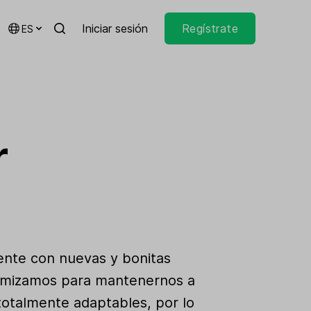
Iniciar sesión
Regístrate
ES
r
mente con nuevas y bonitas
ptimizamos para mantenernos a
 totalmente adaptables, por lo