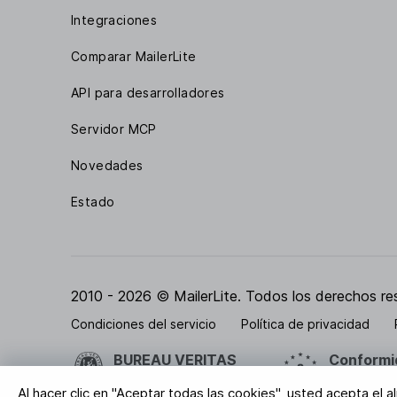
Integraciones
Comparar MailerLite
API para desarrolladores
Servidor MCP
Novedades
Estado
2010 - 2026 © MailerLite. Todos los derechos re
Condiciones del servicio
Política de privacidad
BUREAU VERITAS
Conformi
Certificación ISO 27001
Tus datos 
Al hacer clic en "Aceptar todas las cookies", usted acepta el