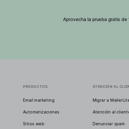
Aprovecha la prueba gratis de 1
PRODUCTOS
ATENCIÓN AL CLIE
Email marketing
Migrar a MailerLit
Automatizaciones
Atención al client
Sitios web
Denunciar spam