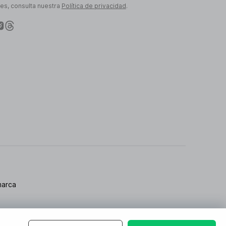
les, consulta nuestra
Política de privacidad
.
marca