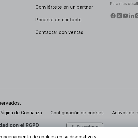
Para más detal
Conviértete en un partner
Ponerse en contacto
Contactar con ventas
servados.
Página de Confianza
Configuración de cookies
Activos de 
dad con el RGPD
están seguros con nosotros
 almacenamiento de cookies en su dispositivo y