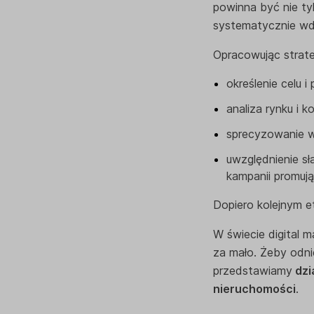
powinna być nie ty
systematycznie wd
Opracowując strateg
określenie celu i
analiza rynku i ko
sprecyzowanie w
uwzględnienie s
kampanii promują
Dopiero kolejnym e
W świecie digital 
za mało. Żeby odni
przedstawiamy
dzi
nieruchomości
.