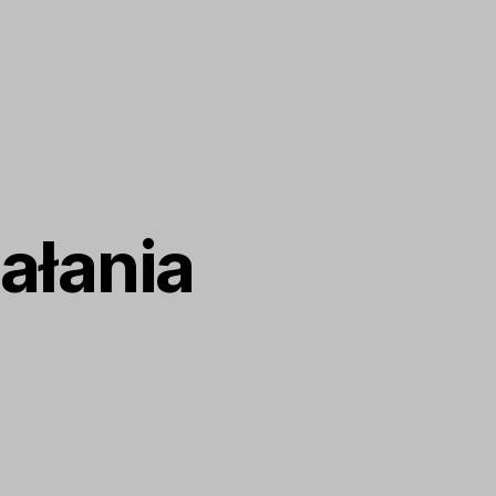
ałania