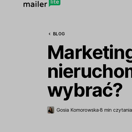
BLOG
Marketin
nieruchom
wybrać?
Gosia Komorowska
·
8 min czytania