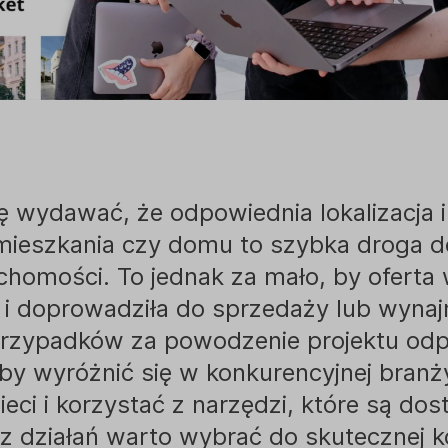
ę wydawać, że odpowiednia lokalizacja i
mieszkania czy domu to szybka droga 
chomości. To jednak za mało, by oferta 
h i doprowadziła do sprzedaży lub wyna
przypadków za powodzenie projektu od
by wyróżnić się w konkurencyjnej branż
ieci i korzystać z narzędzi, które są do
 z działań warto wybrać do skutecznej k