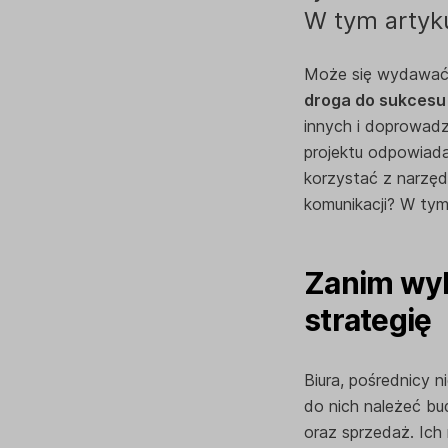
W tym artyk
Może się wydawać, 
droga do sukcesu
innych i doprowad
projektu odpowiada 
korzystać z narzęd
komunikacji? W tym
Zanim wyb
strategię
Biura, pośrednicy 
do nich należeć bu
oraz sprzedaż. Ich 