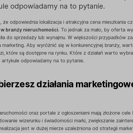
ule odpowiadamy na to pytanie.
że odpowiednia lokalizacja i atrakcyjna cena mieszkania c
 w branży nieruchomości
. To jednak za mało, by oferta wyr
ziła do sprzedaży lub wynajmu. W większości przypadków z
marketing. Aby wyróżnić się w konkurencyjnej branży, warto 
zi, które są dostępne na rynku. Które z działań warto wybr
 artykule odpowiadamy na to pytanie.
ierzesz działania marketingow
nieruchomości oraz portale z ogłoszeniami mają złożone cel
dowanie wizerunku i świadomości marki, zwiększanie zainte
realizacja jest w dużej mierze uzależniona od strategii marke