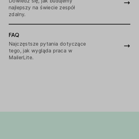
Dowiedz się, jak budujemy
najlepszy na świecie zespół
zdalny.
FAQ
Najczęstsze pytania dotyczące
tego, jak wygląda praca w
MailerLite.