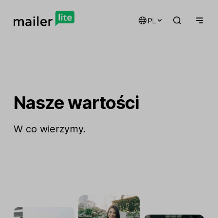
PL
Nasze wartości
W co wierzymy.