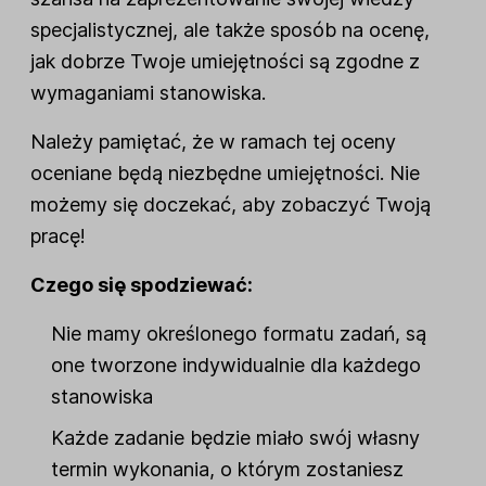
specjalistycznej, ale także sposób na ocenę,
jak dobrze Twoje umiejętności są zgodne z
wymaganiami stanowiska.
Należy pamiętać, że w ramach tej oceny
oceniane będą niezbędne umiejętności. Nie
możemy się doczekać, aby zobaczyć Twoją
pracę!
Czego się spodziewać:
Nie mamy określonego formatu zadań, są
one tworzone indywidualnie dla każdego
stanowiska
Każde zadanie będzie miało swój własny
termin wykonania, o którym zostaniesz