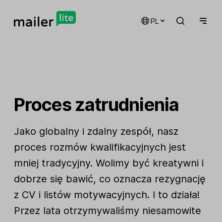
PL
Proces zatrudnienia
Jako globalny i zdalny zespół, nasz
proces rozmów kwalifikacyjnych jest
mniej tradycyjny. Wolimy być kreatywni i
dobrze się bawić, co oznacza rezygnację
z CV i listów motywacyjnych. I to działa!
Przez lata otrzymywaliśmy niesamowite