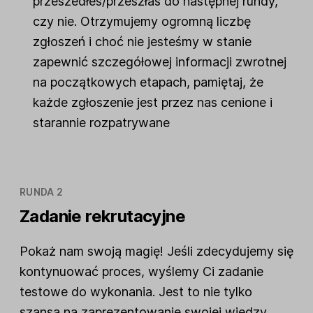
przeszedłeś/przeszłaś do następnej rundy,
czy nie. Otrzymujemy ogromną liczbę
zgłoszeń i choć nie jesteśmy w stanie
zapewnić szczegółowej informacji zwrotnej
na początkowych etapach, pamiętaj, że
każde zgłoszenie jest przez nas cenione i
starannie rozpatrywane
RUNDA 2
Zadanie rekrutacyjne
Pokaż nam swoją magię! Jeśli zdecydujemy się
kontynuować proces, wyślemy Ci zadanie
testowe do wykonania. Jest to nie tylko
szansa na zaprezentowanie swojej wiedzy