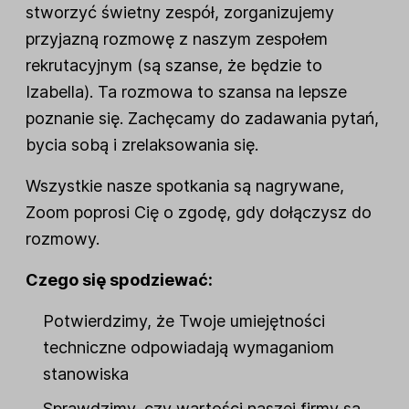
stworzyć świetny zespół, zorganizujemy
przyjazną rozmowę z naszym zespołem
rekrutacyjnym (są szanse, że będzie to
Izabella). Ta rozmowa to szansa na lepsze
poznanie się. Zachęcamy do zadawania pytań,
bycia sobą i zrelaksowania się.
Wszystkie nasze spotkania są nagrywane,
Zoom poprosi Cię o zgodę, gdy dołączysz do
rozmowy.
Czego się spodziewać:
Potwierdzimy, że Twoje umiejętności
techniczne odpowiadają wymaganiom
stanowiska
Sprawdzimy, czy wartości naszej firmy są