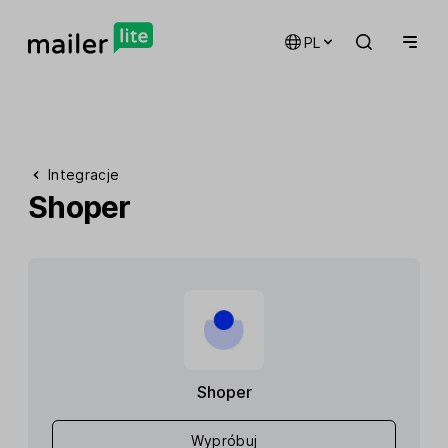
PL
Integracje
Shoper
Shoper
Wypróbuj