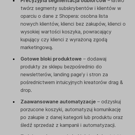
Precyzyjna segmentacja odbiorców
– łatwo
twórz segmenty subskrybentów i klientów w
oparciu o dane z Shopera: osobna lista
nowych klientów, klienci bez zakupów, klienci o
wysokiej wartości koszyka, powracający
kupujący czy klienci z wyrażoną zgodą
marketingową.
Gotowe bloki produktowe
– dodawaj
produkty ze sklepu bezpośrednio do
newsletterów, landing page’y i stron za
pośrednictwem intuicyjnych kreatorów drag &
drop.
Zaawansowane automatyzacje
– odzyskuj
porzucone koszyki, automatyzuj komunikację
po zakupie z danej kategorii lub produktu oraz
śledź sprzedaż z kampanii i automatyzacji.