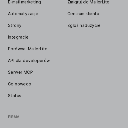
E-mail marketing
Zmigruj do MailerLite
Automatyzacje
Centrum klienta
Strony
Zgłoś nadużycie
Integracje
Porównaj MailerLite
API dla developerów
Serwer MCP
Co nowego
Status
FIRMA