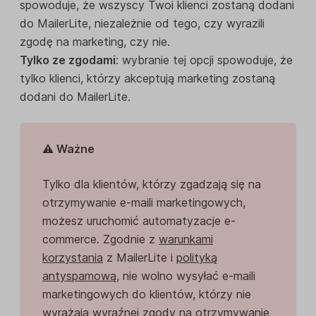
spowoduje, że wszyscy Twoi klienci zostaną dodani
do MailerLite, niezależnie od tego, czy wyrazili
zgodę na marketing, czy nie.
Tylko ze zgodami
: wybranie tej opcji spowoduje, że
tylko klienci, którzy akceptują marketing zostaną
dodani do MailerLite.
⚠️ Ważne
Tylko dla klientów, którzy zgadzają się na
otrzymywanie e-maili marketingowych,
możesz uruchomić automatyzacje e-
commerce. Zgodnie z
warunkami
korzystania
z MailerLite i
polityką
antyspamową
, nie wolno wysyłać e-maili
marketingowych do klientów, którzy nie
wyrażają wyraźnej zgody na otrzymywanie