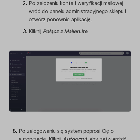
Po założeniu konta i weryfikacji mailowej
wróć do panelu administracyjnego sklepu i
otwórz ponownie aplikację.
Kliknij
Połącz z MailerLite
.
Po zalogowaniu się system poprosi Cię o
autoryzację. Kliknij
Autoryzuj
, aby zatwierdzić