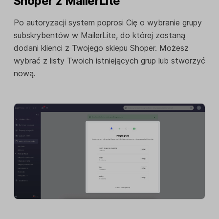
Shoper z MailerLite
Po autoryzacji system poprosi Cię o wybranie grupy
subskrybentów w MailerLite, do której zostaną
dodani klienci z Twojego sklepu Shoper. Możesz
wybrać z listy Twoich istniejących grup lub stworzyć
nową.