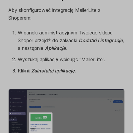
Aby skonfigurować integrację MailerLite z
Shoperem:
W panelu administracyjnym Twojego sklepu
Shoper przejdź do zakładki
Dodatki i integracje
,
a następnie
Aplikacje
.
Wyszukaj aplikację wpisując “MailerLite”.
Kliknij
Zainstaluj aplikację.