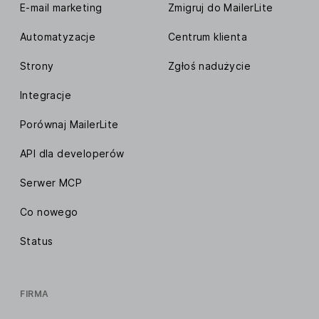
E-mail marketing
Zmigruj do MailerLite
Automatyzacje
Centrum klienta
Strony
Zgłoś nadużycie
Integracje
Porównaj MailerLite
API dla developerów
Serwer MCP
Co nowego
Status
FIRMA