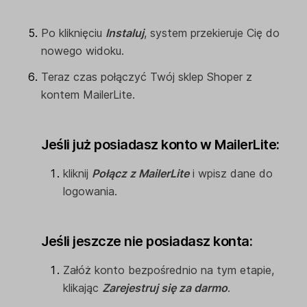
Po kliknięciu
Instaluj
, system przekieruje Cię do
nowego widoku.
Teraz czas połączyć Twój sklep Shoper z
kontem MailerLite.
Jeśli już posiadasz konto w MailerLite:
kliknij
Połącz z MailerLite
i wpisz dane do
logowania.
Jeśli jeszcze nie posiadasz konta:
Załóż konto bezpośrednio na tym etapie,
klikając
Zarejestruj się za darmo
.