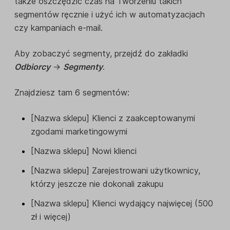
także oszczędzić czas na Tworzeniu takich
segmentów ręcznie i użyć ich w automatyzacjach
czy kampaniach e-mail.
Aby zobaczyć segmenty, przejdź do zakładki
Odbiorcy
->
Segmenty
.
Znajdziesz tam 6 segmentów:
[Nazwa sklepu] Klienci z zaakceptowanymi
zgodami marketingowymi
[Nazwa sklepu] Nowi klienci
[Nazwa sklepu] Zarejestrowani użytkownicy,
którzy jeszcze nie dokonali zakupu
[Nazwa sklepu] Klienci wydający najwięcej (500
zł i więcej)