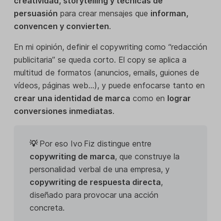
creatividad, storytelling y técnicas de
persuasión
para crear mensajes que
informan,
convencen y convierten
.
En mi opinión, definir el copywriting como “redacción
publicitaria” se queda corto. El copy se aplica a
multitud de formatos (anuncios, emails, guiones de
vídeos, páginas web…), y puede enfocarse tanto en
crear una identidad de marca
como en
lograr
conversiones inmediatas
.
💡
Por eso Ivo Fiz distingue entre
copywriting de marca
, que construye la
personalidad verbal de una empresa, y
copywriting de respuesta directa
,
diseñado para provocar una acción
concreta.