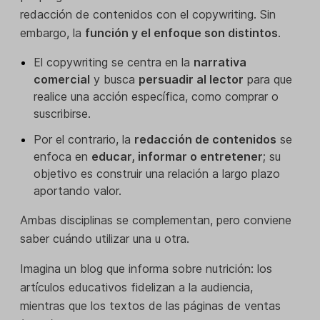
redacción de contenidos con el copywriting. Sin
embargo, la
función y el enfoque son distintos
.
El copywriting se centra en la
narrativa
comercial
y busca
persuadir al lector
para que
realice una acción específica, como comprar o
suscribirse.
Por el contrario, la
redacción de contenidos
se
enfoca en
educar, informar o entretener
; su
objetivo es construir una relación a largo plazo
aportando valor.
Ambas disciplinas se complementan, pero conviene
saber cuándo utilizar una u otra.
Imagina un blog que informa sobre nutrición: los
artículos educativos fidelizan a la audiencia,
mientras que los textos de las páginas de ventas