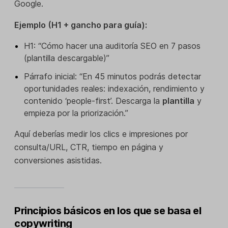
Google.
Ejemplo (H1 + gancho para guía):
H1: “Cómo hacer una auditoría SEO en 7 pasos
(plantilla descargable)”
Párrafo inicial: “En 45 minutos podrás detectar
oportunidades reales: indexación, rendimiento y
contenido ‘people-first’. Descarga la
plantilla
y
empieza por la priorización.”
Aquí deberías medir los clics e impresiones por
consulta/URL, CTR, tiempo en página y
conversiones asistidas.
Principios básicos en los que se basa el
copywriting