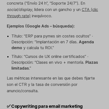
concreta (“Envío 24 h”, “Soporte 24/7”). En
social/display
, lidera con un gancho y un
CTA (clic
through rate)
inequívoco.
Ejemplos (Google Ads – búsqueda):
Título: “ERP para pymes sin costes ocultos” ·
Descripción: “Implantación en 7 días.
Agenda
demo
y calcula tu ROI.”
Título: “Cursos de UX online certificados” ·
Descripción: “Clases en vivo + mentoría.
Plazas
limitadas
.”
Las métricas interesante en las que debes fijarte
son el CTR y la tasa de conversión por
anuncio/consulta.
✅ Copywriting para email marketing