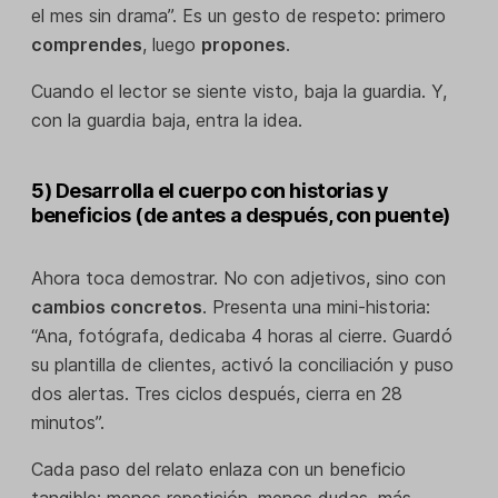
el mes sin drama”. Es un gesto de respeto: primero
comprendes
, luego
propones
.
Cuando el lector se siente visto, baja la guardia. Y,
con la guardia baja, entra la idea.
5) Desarrolla el cuerpo con historias y
beneficios (de antes a después, con puente)
Ahora toca demostrar. No con adjetivos, sino con
cambios concretos
. Presenta una mini-historia:
“Ana, fotógrafa, dedicaba 4 horas al cierre. Guardó
su plantilla de clientes, activó la conciliación y puso
dos alertas. Tres ciclos después, cierra en 28
minutos”.
Cada paso del relato enlaza con un beneficio
tangible: menos repetición, menos dudas, más