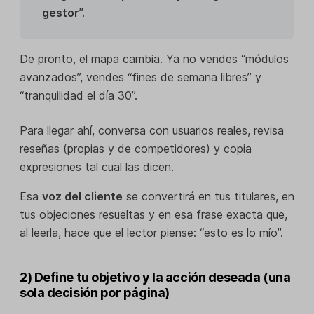
gestor
”.
De pronto, el mapa cambia. Ya no vendes “módulos
avanzados”, vendes “fines de semana libres” y
“tranquilidad el día 30”.
Para llegar ahí, conversa con usuarios reales, revisa
reseñas (propias y de competidores) y copia
expresiones tal cual las dicen.
Esa
voz del cliente
se convertirá en tus titulares, en
tus objeciones resueltas y en esa frase exacta que,
al leerla, hace que el lector piense: “esto es lo mío”.
2) Define tu objetivo y la acción deseada (una
sola decisión por página)