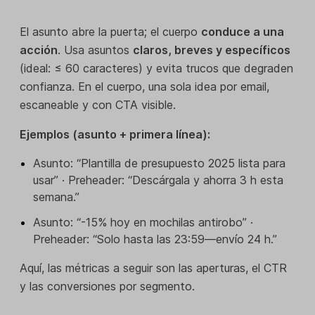
El asunto abre la puerta; el cuerpo
conduce a una
acción
. Usa asuntos
claros, breves y específicos
(ideal: ≤ 60 caracteres) y evita trucos que degraden
confianza. En el cuerpo, una sola idea por email,
escaneable y con CTA visible.
Ejemplos (asunto + primera línea):
Asunto: “Plantilla de presupuesto 2025 lista para
usar” · Preheader: “Descárgala y ahorra 3 h esta
semana.”
Asunto: “-15% hoy en mochilas antirobo” ·
Preheader: “Solo hasta las 23:59—envío 24 h.”
Aquí, las métricas a seguir son las aperturas, el CTR
y las conversiones por segmento.