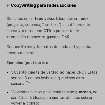
✅ Copywriting para redes sociales
Compites en un
feed veloz
: lidera con un
hook
(pregunta, sorpresa, “hot take”), mantén voz de
marca y termina con
CTA
o propuesta de
interacción (comentar, guardar, DM).
Conoce límites y formatos de cada red y prueba
constantemente.
Ejemplos (post corto):
“¿Cuánto cuesta de verdad
no
hacer CRO? Estos
son los 3 costes invisibles que vimos esta
semana 👇”
“Si vendes cursos y tus emails no se
guardan
, no
son útiles. 3 ideas para que tus alumnos quieran
volver al correo:”