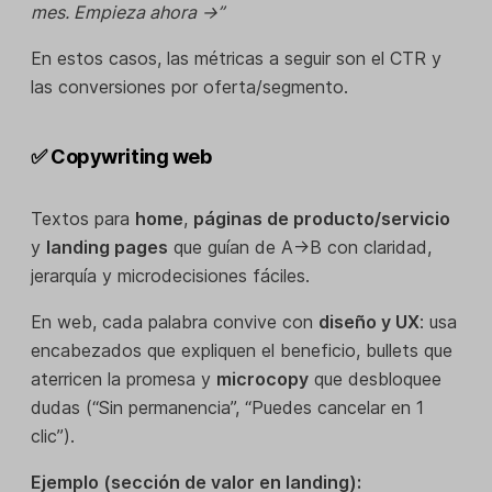
mes. Empieza ahora →”
En estos casos, las métricas a seguir son el CTR y
las conversiones por oferta/segmento.
✅ Copywriting web
Textos para
home
,
páginas de producto/servicio
y
landing pages
que guían de A→B con claridad,
jerarquía y microdecisiones fáciles.
En web, cada palabra convive con
diseño y UX
: usa
encabezados que expliquen el beneficio, bullets que
aterricen la promesa y
microcopy
que desbloquee
dudas (“Sin permanencia”, “Puedes cancelar en 1
clic”).
Ejemplo (sección de valor en landing):