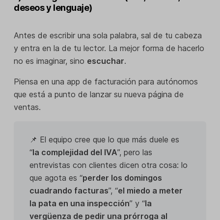
deseos y lenguaje)
Antes de escribir una sola palabra, sal de tu cabeza
y entra en la de tu lector. La mejor forma de hacerlo
no es imaginar, sino
escuchar
.
Piensa en una app de facturación para autónomos
que está a punto de lanzar su nueva página de
ventas.
📌 El equipo cree que lo que más duele es
“
la complejidad del IVA
”, pero las
entrevistas con clientes dicen otra cosa: lo
que agota es “
perder los domingos
cuadrando facturas
”, “
el miedo a meter
la pata en una inspección
” y “
la
vergüenza de pedir una prórroga al