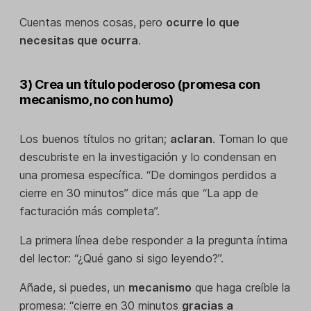
Cuentas menos cosas, pero
ocurre lo que
necesitas que ocurra
.
3) Crea un título poderoso (promesa con
mecanismo, no con humo)
Los buenos títulos no gritan;
aclaran
. Toman lo que
descubriste en la investigación y lo condensan en
una promesa específica. “De domingos perdidos a
cierre en 30 minutos” dice más que “La app de
facturación más completa”.
La primera línea debe responder a la pregunta íntima
del lector: “¿Qué gano si sigo leyendo?”.
Añade, si puedes, un
mecanismo
que haga creíble la
promesa: “cierre en 30 minutos
gracias a