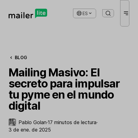
ES
BLOG
Mailing Masivo: El
secreto para impulsar
tu pyme en el mundo
digital
Pablo Golan
·
17 minutos de lectura
·
3 de ene. de 2025