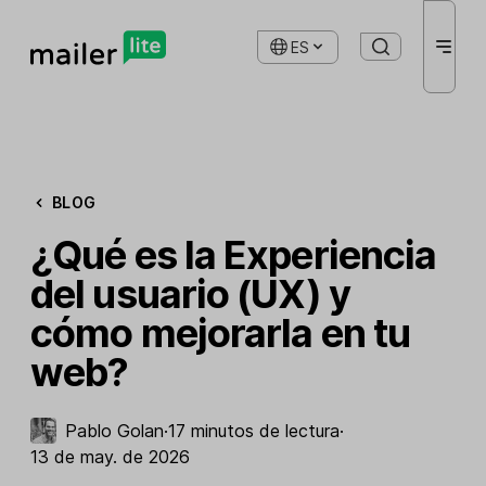
ES
BLOG
¿Qué es la Experiencia
del usuario (UX) y
cómo mejorarla en tu
web?
Pablo Golan
·
17 minutos de lectura
·
13 de may. de 2026