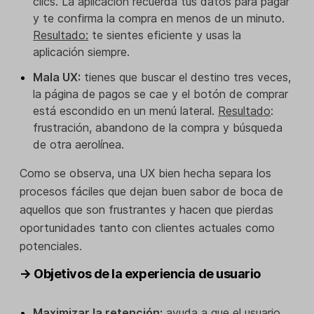
clics. La aplicación recuerda tus datos para pagar
y te confirma la compra en menos de un minuto.
Resultado:
te sientes eficiente y usas la
aplicación siempre.
Mala UX:
tienes que buscar el destino tres veces,
la página de pagos se cae y el botón de comprar
está escondido en un menú lateral.
Resultado
:
frustración, abandono de la compra y búsqueda
de otra aerolínea.
Como se observa, una UX bien hecha separa los
procesos fáciles que dejan buen sabor de boca de
aquellos que son frustrantes y hacen que pierdas
oportunidades tanto con clientes actuales como
potenciales.
→ Objetivos de la experiencia de usuario
Maximizar la retención:
ayuda a que el usuario