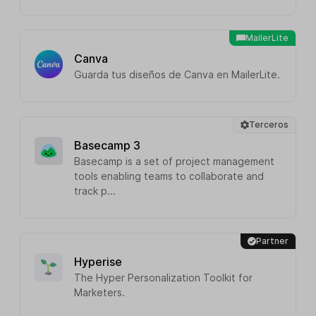
MailerLite
Canva
Guarda tus diseños de Canva en MailerLite.
Terceros
Basecamp 3
Basecamp is a set of project management
tools enabling teams to collaborate and
track p...
Partner
Hyperise
The Hyper Personalization Toolkit for
Marketers.