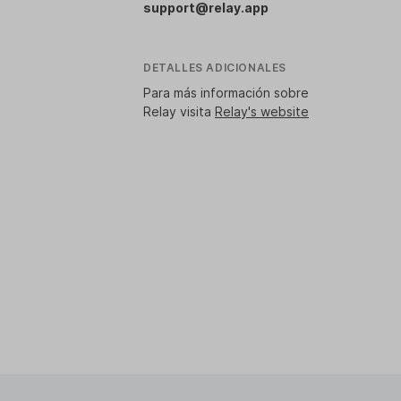
support@relay.app
DETALLES ADICIONALES
Para más información sobre
Relay visita
Relay's website