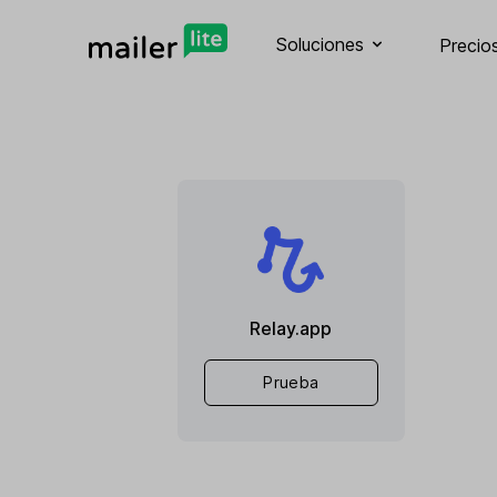
Soluciones
Precio
Relay.app
Prueba