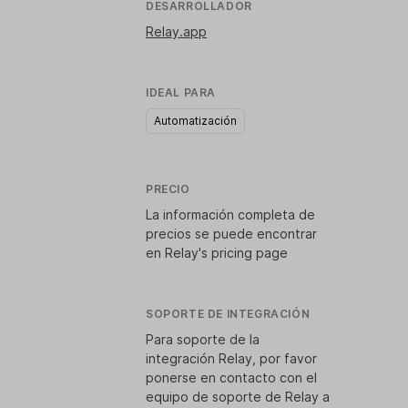
DESARROLLADOR
Relay.app
IDEAL PARA
Automatización
PRECIO
La información completa de
precios se puede encontrar
en
Relay's pricing page
SOPORTE DE INTEGRACIÓN
Para soporte de la
integración Relay, por favor
ponerse en contacto con el
equipo de soporte de Relay a