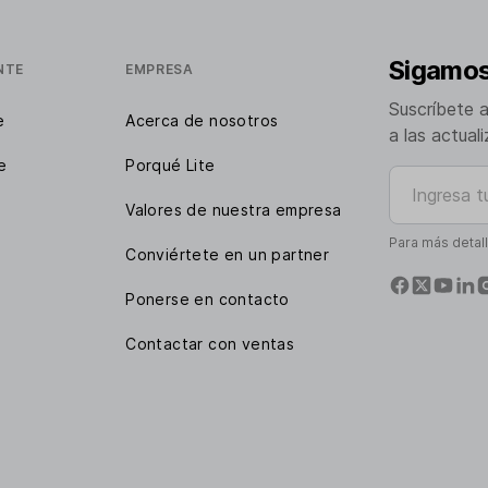
Sigamos
NTE
EMPRESA
Suscríbete 
e
Acerca de nosotros
a las actual
e
Porqué Lite
Ingresa tu e
Valores de nuestra empresa
Para más detal
Conviértete en un partner
Ponerse en contacto
Contactar con ventas