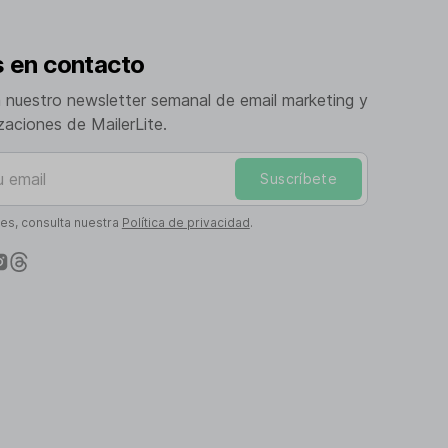
 en contacto
a nuestro newsletter semanal de email marketing y
izaciones de MailerLite.
mail
Suscríbete
les, consulta nuestra
Política de privacidad
.