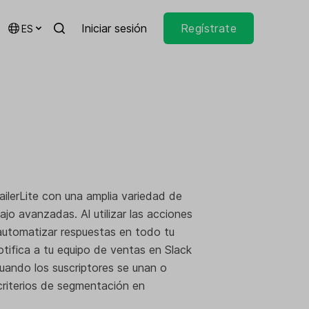
Iniciar sesión
Regístrate
ES
ailerLite con una amplia variedad de
ajo avanzadas. Al utilizar las acciones
utomatizar respuestas en todo tu
tifica a tu equipo de ventas en Slack
uando los suscriptores se unan o
criterios de segmentación en