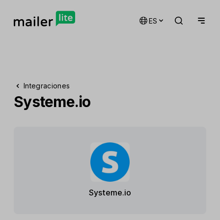
ES
Integraciones
Systeme.io
Systeme.io