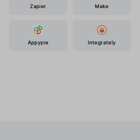
Zapier
Make
Appypie
Integrately