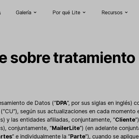
Galería
Por qué Lite
Recursos
s
 sobre tratamiento
esamiento de Datos (“
DPA
”, por sus siglas en inglés)
(“CU”), según sus actualizaciones en cada momento e
(s) y las entidades afiliadas, conjuntamente, “
Cliente
”
(s), conjuntamente, “
MailerLite
”) (en adelante conjun
rtes
” e individualmente la “
Parte
”), cuando se apliqu