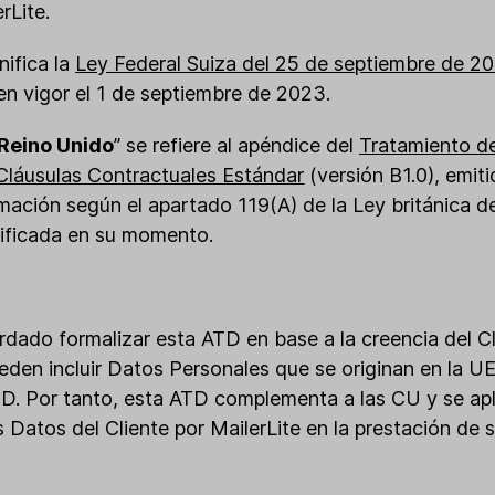
rLite.
gnifica la
Ley Federal Suiza del 25 de septiembre de 2
en vigor el 1 de septiembre de 2023.
Reino Unido
” se refiere al apéndice del
Tratamiento d
 Cláusulas Contractuales Estándar
(versión B1.0), emiti
mación según el apartado 119(A) de la Ley británica d
ificada en su momento.
ordado formalizar esta ATD en base a la creencia del C
eden incluir Datos Personales que se originan en la U
PD. Por tanto, esta ATD complementa a las CU y se ap
s Datos del Cliente por MailerLite en la prestación de 