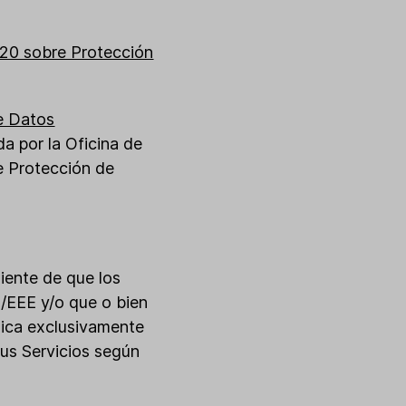
020 sobre Protección
e Datos
da por la Oficina de
e Protección de
liente de que los
E/EEE y/o que o bien
lica exclusivamente
sus Servicios según