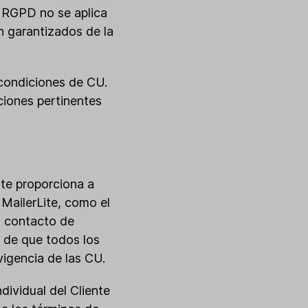
el RGPD no se aplica
án garantizados de la
 condiciones de CU.
ciones pertinentes
este proporciona a
 MailerLite, como el
l contacto de
á de que todos los
igencia de las CU.
dividual del Cliente