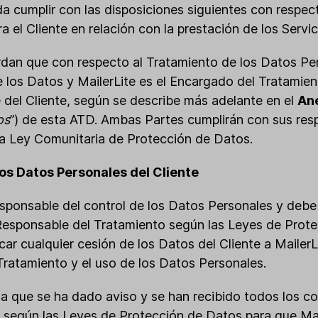
da cumplir con las disposiciones siguientes con respec
 el Cliente en relación con la prestación de los Servic
dan que con respecto al Tratamiento de los Datos Per
 los Datos y MailerLite es el Encargado del Tratamien
del Cliente, según se describe más adelante en el
An
os
”) de esta ATD. Ambas Partes cumplirán con sus res
la Ley Comunitaria de Protección de Datos.
os Datos Personales del Cliente
 responsable del control de los Datos Personales y debe
esponsable del Tratamiento según las Leyes de Prote
ficar cualquier cesión de los Datos del Cliente a Mailer
Tratamiento y el uso de los Datos Personales.
da que se ha dado aviso y se han recibido todos los c
 según las Leyes de Protección de Datos para que Mail