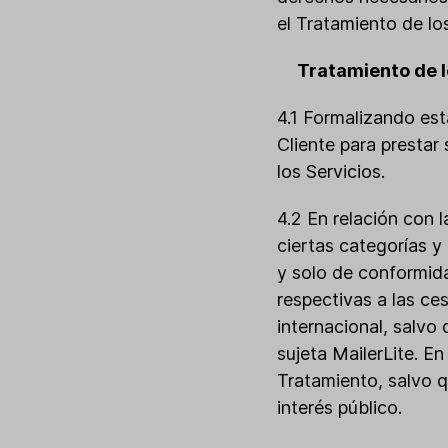
el Tratamiento de lo
Tratamiento de l
4.1 Formalizando est
Cliente para prestar
los Servicios.
4.2 En relación con l
ciertas categorías y
y solo de conformida
respectivas a las ce
internacional, salvo 
sujeta MailerLite. En
Tratamiento, salvo q
interés público.