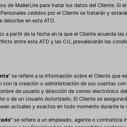
ios de MailerLite para tratar los datos del Cliente. Si 
s Personales cedidos por el Cliente se tratarán y estar
e describe en esta ATD.
o a partir de la fecha en la que el Cliente acuerda las
nflicto entre esta ATD y las CU, prevalecerán las condi
enta
” se refiere a la información sobre el Cliente que 
ón con la creación o administración de sus cuentas con
ombre de usuario y dirección de correo electrónico de
nte o de un Usuario Autorizado. El Cliente se asegurar
sean actuales y exactos en todo momento durante la v
zado”
se refiere a un empleado, agente o contratista in