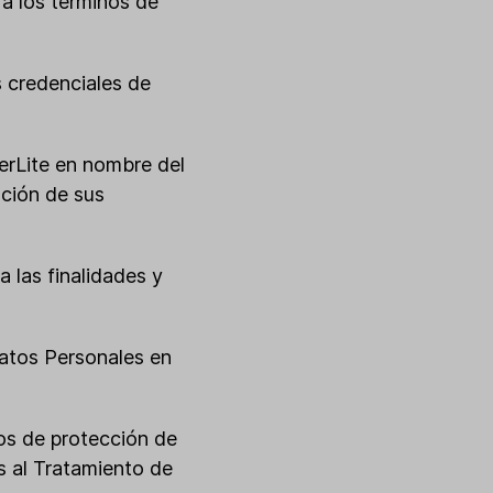
 a los términos de
as credenciales de
lerLite en nombre del
ación de sus
a las finalidades y
 Datos Personales en
tos de protección de
s al Tratamiento de