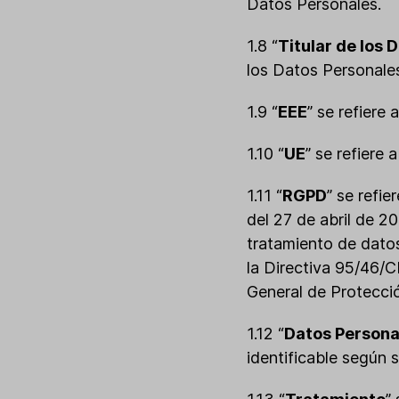
Datos Personales.
1.8 “
Titular de los 
los Datos Personale
1.9 “
EEE
” se refiere
1.10 “
UE
” se refiere 
1.11 “
RGPD
” se refi
del 27 de abril de 20
tratamiento de datos
la Directiva 95/46/
General de Protecci
1.12 “
Datos Persona
identificable según 