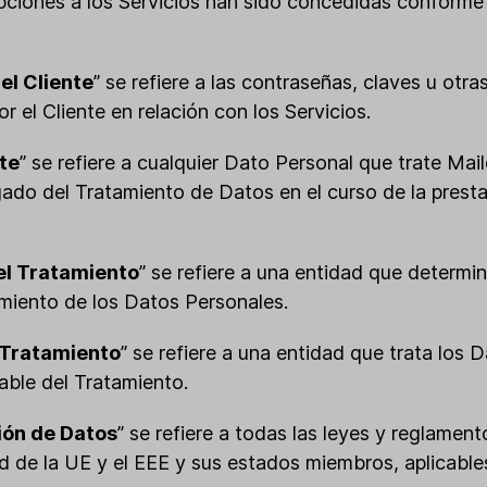
ipciones a los Servicios han sido concedidas conforme
el Cliente
” se refiere a las contraseñas, claves u otr
 el Cliente en relación con los Servicios.
nte
” se refiere a cualquier Dato Personal que trate Mai
ado del Tratamiento de Datos en el curso de la prest
el Tratamiento
” se refiere a una entidad que determin
amiento de los Datos Personales.
 Tratamiento
” se refiere a una entidad que trata los
ble del Tratamiento.
ión de Datos
” se refiere a todas las leyes y reglamen
d de la UE y el EEE y sus estados miembros, aplicable