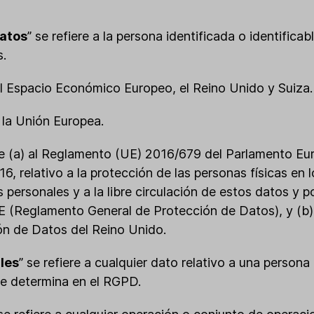
Datos
” se refiere a la persona identificada o identificab
s.
 al Espacio Económico Europeo, el Reino Unido y Suiza.
a la Unión Europea.
ere (a) al Reglamento (UE) 2016/679 del Parlamento Eu
16, relativo a la protección de las personas físicas en 
 personales y a la libre circulación de estos datos y p
CE (Reglamento General de Protección de Datos), y (b
ón de Datos del Reino Unido.
les
” se refiere a cualquier dato relativo a una persona 
se determina en el RGPD.