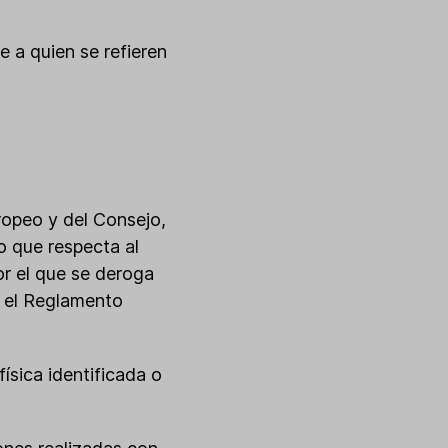
le a quien se refieren
ropeo y del Consejo,
lo que respecta al
or el que se deroga
) el Reglamento
física identificada o