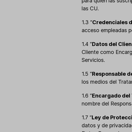
para quien las suscr
las CU.
1.3 “
Credenciales d
acceso empleadas por
1.4 “
Datos del Clie
Cliente como Encarg
Servicios.
1.5 “
Responsable d
los medios del Trat
1.6 “
Encargado del
nombre del Responsa
1.7 “
Ley de Protecc
datos y de privacida