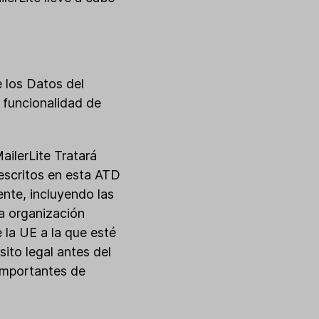
e los Datos del
y funcionalidad de
MailerLite Tratará
descritos en esta ATD
nte, incluyendo las
na organización
e la UE a la que esté
sito legal antes del
 importantes de