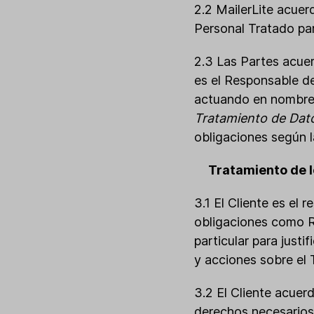
2.2 MailerLite acuer
Personal Tratado para
2.3 Las Partes acuer
es el Responsable de
actuando en nombre 
Tratamiento de Dat
obligaciones según 
Tratamiento de l
3.1 El Cliente es el
obligaciones como R
particular para justi
y acciones sobre el 
3.2 El Cliente acuer
derechos necesarios