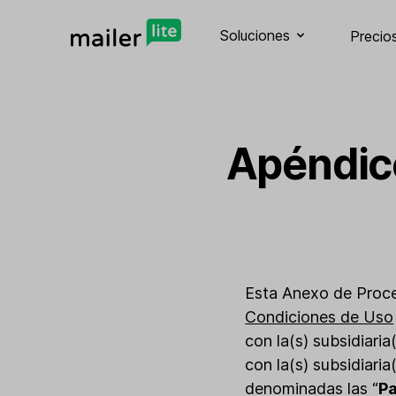
Soluciones
Precio
Apéndice
Esta Anexo de Proc
Condiciones de Uso
con la(s) subsidiaria
con la(s) subsidiaria
denominadas las “
Pa