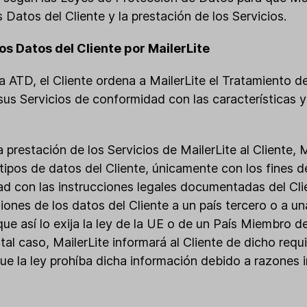
s Datos del Cliente y la prestación de los Servicios.
os Datos del Cliente por MailerLite
a ATD, el Cliente ordena a MailerLite el Tratamiento d
 sus Servicios de conformidad con las características 
a prestación de los Servicios de MailerLite al Cliente, 
 tipos de datos del Cliente, únicamente con los fines 
d con las instrucciones legales documentadas del Clie
siones de los datos del Cliente a un país tercero o a u
que así lo exija la ley de la UE o de un País Miembro d
 tal caso, MailerLite informará al Cliente de dicho requi
ue la ley prohíba dicha información debido a razones