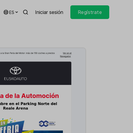
Iniciar sesión
Regístrate
ES