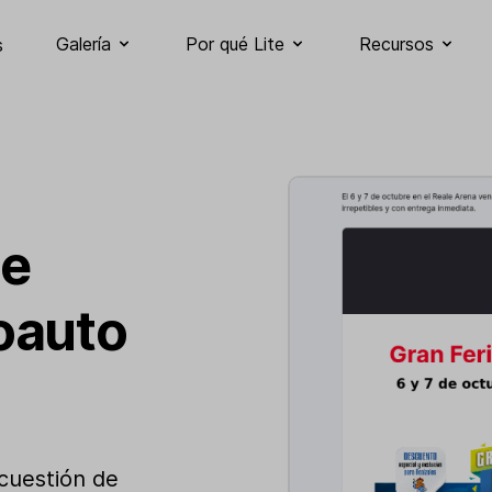
Galería
Por qué Lite
Recursos
s
de
oauto
cuestión de