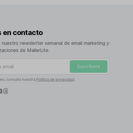
 en contacto
a nuestro newsletter semanal de email marketing y
izaciones de MailerLite.
mail
Suscríbete
les, consulta nuestra
Política de privacidad
.