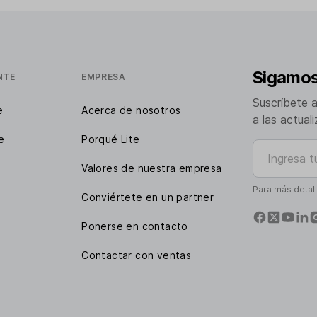
Sigamos
NTE
EMPRESA
Suscríbete 
e
Acerca de nosotros
a las actual
e
Porqué Lite
Ingresa tu e
Valores de nuestra empresa
Para más detal
Conviértete en un partner
Ponerse en contacto
Contactar con ventas