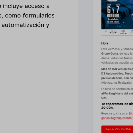
o incluye acceso a
s, como formularios
, automatización y