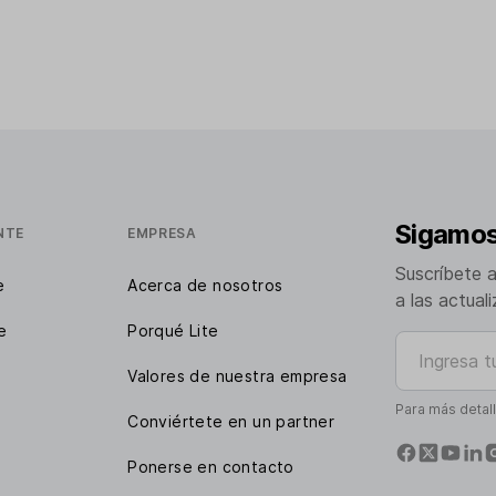
Sigamos
NTE
EMPRESA
Suscríbete 
e
Acerca de nosotros
a las actual
e
Porqué Lite
Ingresa tu e
Valores de nuestra empresa
Para más detal
Conviértete en un partner
Ponerse en contacto