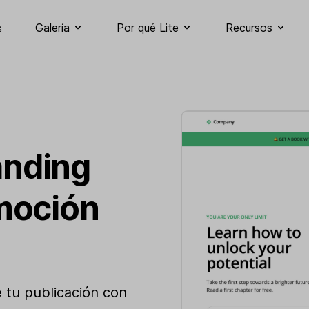
Galería
Por qué Lite
Recursos
s
landing
moción
 tu publicación con