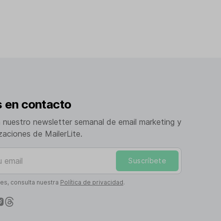
 en contacto
a nuestro newsletter semanal de email marketing y
izaciones de MailerLite.
mail
Suscríbete
les, consulta nuestra
Política de privacidad
.