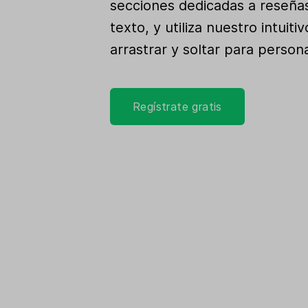
secciones dedicadas a reseña
texto, y utiliza nuestro intuiti
arrastrar y soltar para persona
Regístrate gratis