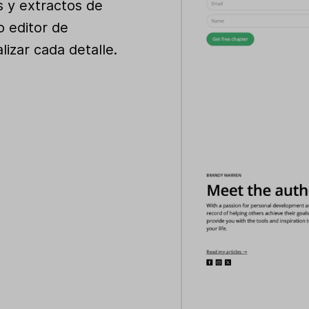
s y extractos de
vo editor de
lizar cada detalle.