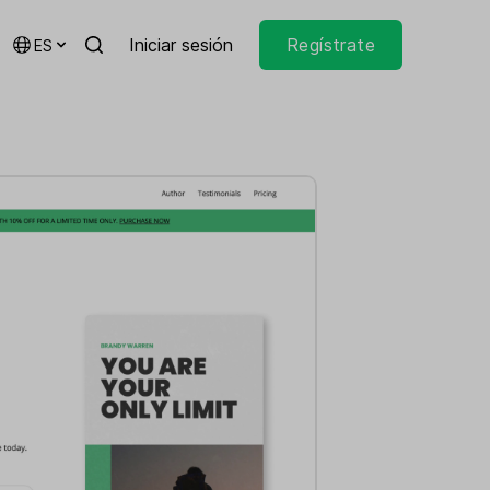
Iniciar sesión
Regístrate
ES