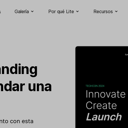
Galería
Por qué Lite
Recursos
s
landing
ndar una
nto con esta