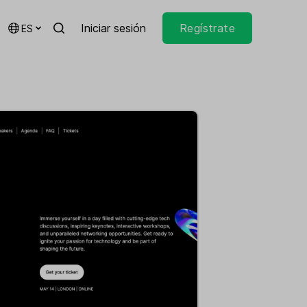
Iniciar sesión
Regístrate
ES