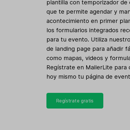
plantilla con temporizador de
que te permite agendar y man
acontecimiento en primer pla
los formularios integrados re
para tu evento. Utiliza nuestro
de landing page para añadir f
como mapas, videos y formula
Regístrate en MailerLite para 
hoy mismo tu página de event
Regístrate gratis