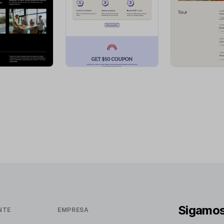
Sigamos
NTE
EMPRESA