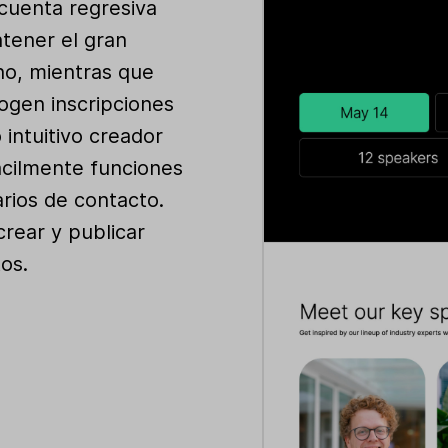
 cuenta regresiva
tener el gran
no, mientras que
cogen inscripciones
 intuitivo creador
ácilmente funciones
rios de contacto.
crear y publicar
os.