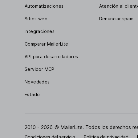
Automatizaciones
Atención al client
Sitios web
Denunciar spam
Integraciones
Comparar MailerLite
API para desarrolladores
Servidor MCP
Novedades
Estado
2010 - 2026 © MailerLite. Todos los derechos re
Condiciones del servicio
Política de privacidad