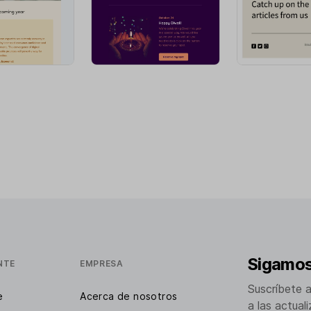
Sigamos
NTE
EMPRESA
Suscríbete 
e
Acerca de nosotros
a las actual