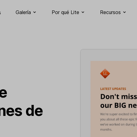
Galería
Por qué Lite
Recursos
s
e
nes de