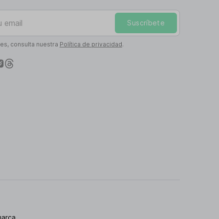
mail
Suscríbete
les, consulta nuestra
Política de privacidad
.
marca