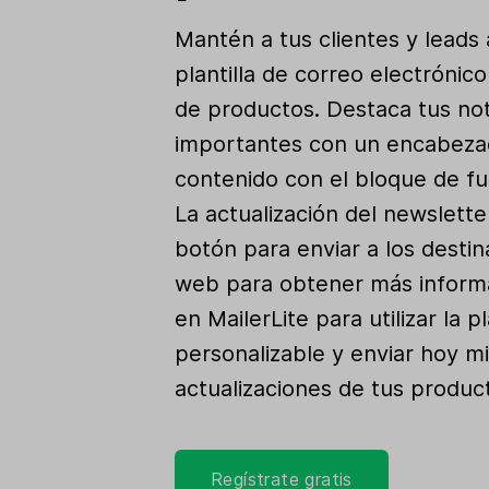
Mantén a tus clientes y leads 
plantilla de correo electrónic
de productos. Destaca tus not
importantes con un encabeza
contenido con el bloque de fu
La actualización del newslett
botón para enviar a los destina
web para obtener más informa
en MailerLite para utilizar la pl
personalizable y enviar hoy m
actualizaciones de tus produc
Regístrate gratis