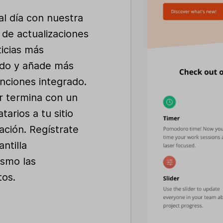
al día con nuestra
o de actualizaciones
icias más
do y añade más
nciones integrado.
er termina con un
tarios a tu sitio
ción. Regístrate
antilla
ismo las
tos.