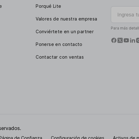
e
Porqué Lite
Ingresa tu e
Valores de nuestra empresa
Para más detal
Conviértete en un partner
Ponerse en contacto
Contactar con ventas
servados.
Página de Confianza
Configuración de cookies
Activos de 