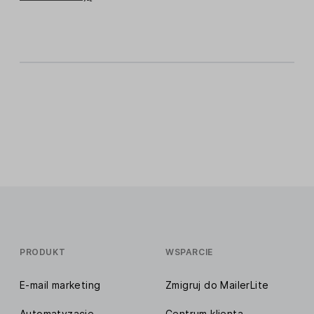
PRODUKT
WSPARCIE
E-mail marketing
Zmigruj do MailerLite
Automatyzacje
Centrum klienta