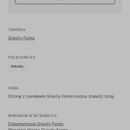
TWÓRCA
Gravity Forms
POLECANE DO
Ankiety
CENA
Stronę z cennikiem Gravity Forms można znaleźć
tutaj
.
WSPARCIE W INTEGRACJI
Dokumentacja Gravity Forms
Wsparcie klienta Gravity Forms