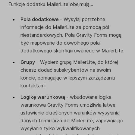
Funkcje dodatku MailerLite obejmują...
Pola dodatkowe
- Wysyłaj potrzebne
informacje do MailerLite za pomocą pól
niestandardowych. Pola Gravity Forms mogą
być mapowane do
dowolnego pola
dodatkowego skonfigurowanego w MailerLite
.
Grupy
- Wybierz grupę MailerLite, do której
chcesz dodać subskrybentów na swoim
koncie, pomagając w lepszym zarządzaniu
kontaktami.
Logikę warunkową
- wbudowana logika
warunkowa Gravity Forms umożliwia łatwe
ustawienie określonych warunków wysyłania
danych formularza do MailerLite, zapewniając
wysyłanie tylko wykwalifikowanych