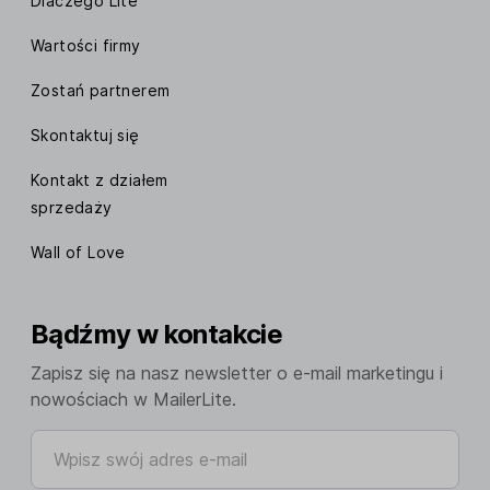
Dlaczego Lite
Wartości firmy
Zostań partnerem
Skontaktuj się
Kontakt z działem
sprzedaży
Wall of Love
Bądźmy w kontakcie
Zapisz się na nasz newsletter o e-mail marketingu i
nowościach w MailerLite.
Wpisz swój adres e-mail