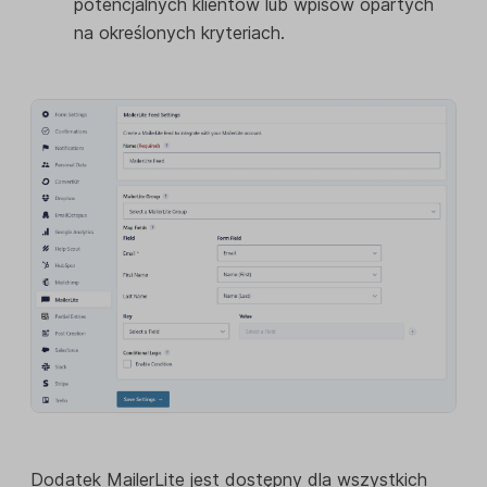
potencjalnych klientów lub wpisów opartych
na określonych kryteriach.
Dodatek MailerLite jest dostępny dla wszystkich