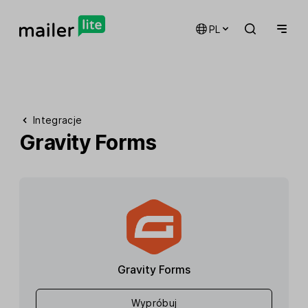
PL
Integracje
Gravity Forms
Gravity Forms
Wypróbuj