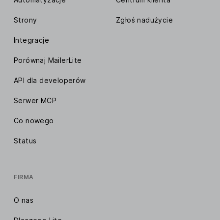
Strony
Zgłoś nadużycie
Integracje
Porównaj MailerLite
API dla developerów
Serwer MCP
Co nowego
Status
FIRMA
O nas