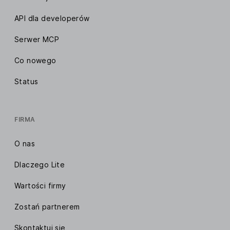
API dla developerów
Serwer MCP
Co nowego
Status
FIRMA
O nas
Dlaczego Lite
Wartości firmy
Zostań partnerem
Skontaktuj się