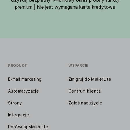
Uzyskaj bezpłatny 14-dniowy okres próbny funkcji
premium | Nie jest wymagana karta kredytowa
PRODUKT
WSPARCIE
E-mail marketing
Zmigruj do MailerLite
Automatyzacje
Centrum klienta
Strony
Zgłoś nadużycie
Integracje
Porównaj MailerLite