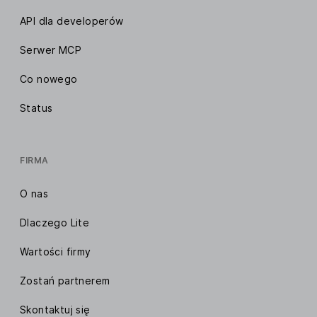
API dla developerów
Serwer MCP
Co nowego
Status
FIRMA
O nas
Dlaczego Lite
Wartości firmy
Zostań partnerem
Skontaktuj się