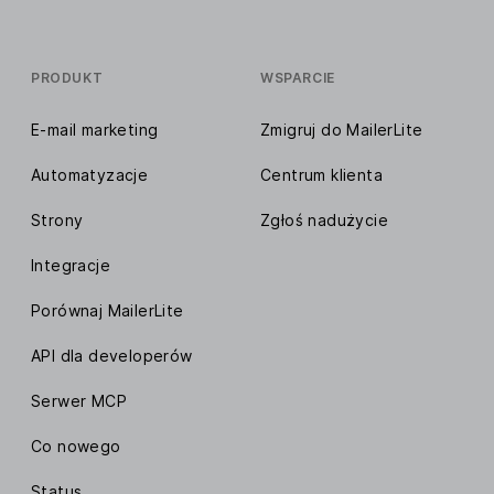
PRODUKT
WSPARCIE
E-mail marketing
Zmigruj do MailerLite
Automatyzacje
Centrum klienta
Strony
Zgłoś nadużycie
Integracje
Porównaj MailerLite
API dla developerów
Serwer MCP
Co nowego
Status