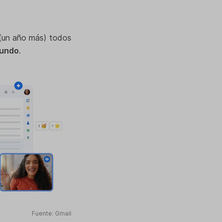
o (un año más) todos
mundo
.
Fuente: Gmail