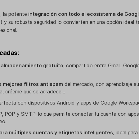
a, la potente
integración con todo el ecosistema de Goog
 y su robusta seguridad lo convierten en una opción ideal t
esional.
cadas:
 almacenamiento gratuito
, compartido entre Gmail, Googl
os
mejores filtros antispam
del mercado, con aprendizaje au
ia, créeme que se agradece…
erfecta con dispositivos Android y apps de Google Workspa
, POP y SMTP, lo que permite conectar tu cuenta con apps
eo.
ara múltiples cuentas y etiquetas inteligentes
, ideal par