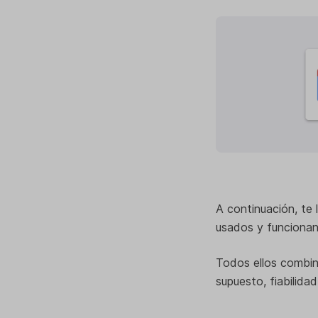
A continuación, te 
usados y funcionan m
Todos ellos combi
supuesto, fiabilidad