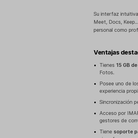
Su interfaz intuitiv
Meet, Docs, Keep…)
personal como prof
Ventajas desta
Tienes
15 GB de
Fotos.
Posee uno de l
experiencia prop
Sincronización p
Acceso por IMAP
gestores de corr
Tiene
soporte p