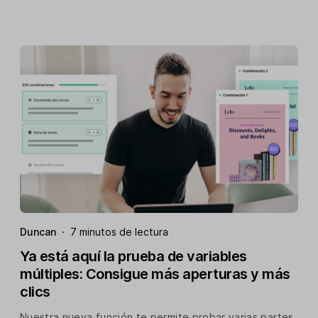
Duncan
·
7 minutos de lectura
Ya está aquí la prueba de variables
múltiples: Consigue más aperturas y más
clics
Nuestra nueva función te permite probar varias partes