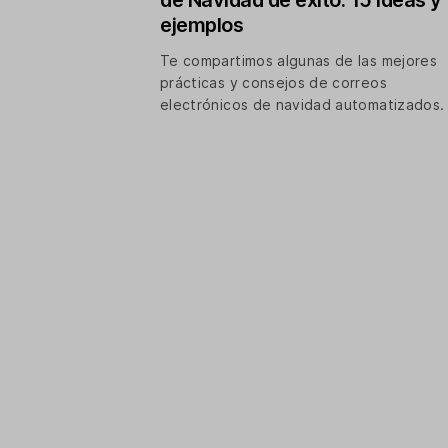
de Navidad de éxito: 15 ideas y
ejemplos
Te compartimos algunas de las mejores
prácticas y consejos de correos
electrónicos de navidad automatizados.