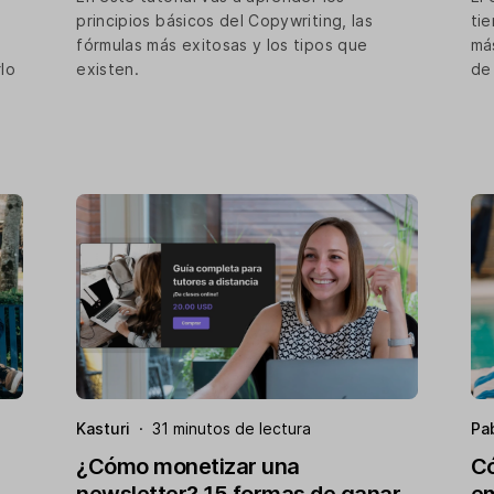
principios básicos del Copywriting, las
tie
fórmulas más exitosas y los tipos que
má
rlo
existen.
de
Kasturi
·
31 minutos de lectura
Pa
¿Cómo monetizar una
Có