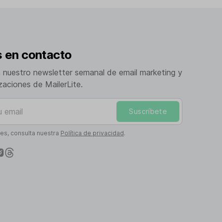
 en contacto
a nuestro newsletter semanal de email marketing y
izaciones de MailerLite.
mail
Suscríbete
les, consulta nuestra
Política de privacidad
.