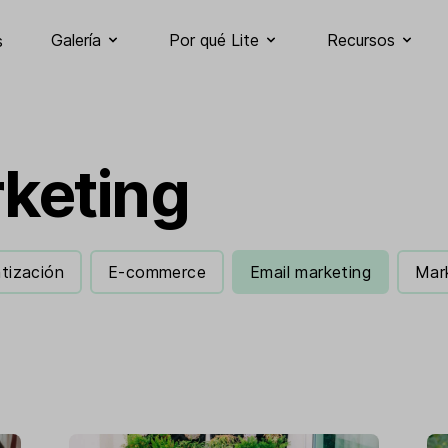
Galería
Por qué Lite
Recursos
s
keting
tización
E-commerce
Email marketing
Mar