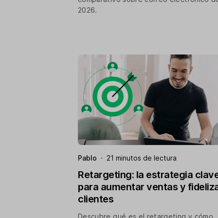
2026.
Pablo
·
21 minutos de lectura
Retargeting: la estrategia clav
para aumentar ventas y fideliz
clientes
Descubre qué es el retargeting y cómo