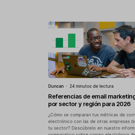
Duncan
·
24 minutos de lectura
Referencias de email marketin
por sector y región para 2026
¿Cómo se comparan tus métricas de cor
electrónico con las de otras empresas d
tu sector? Descúbrelo en nuestro infor
comparativo sobre correo electrónico d