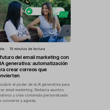
blo
·
16 minutos de lectura
 futuro del email marketing con
 IA generativa: automatización
ra crear correos que
nvierten
scubre el poder de la IA generativa para
cer email marketing. Redacta asuntos
amativos y crea contenido personalizado
e convierte y agrada.