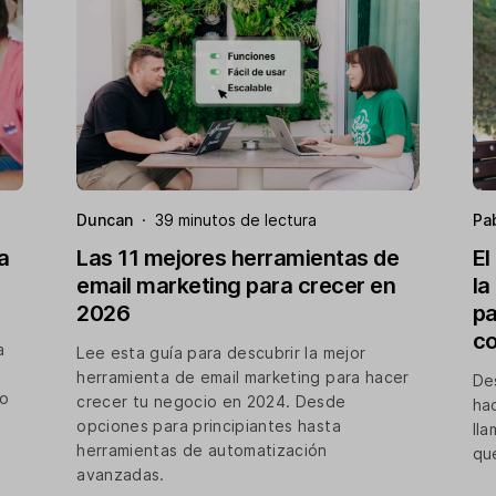
Duncan
·
39 minutos de lectura
Pa
a
Las 11 mejores herramientas de
El
email marketing para crecer en
la
2026
pa
co
a
Lee esta guía para descubrir la mejor
herramienta de email marketing para hacer
De
to
crecer tu negocio en 2024. Desde
ha
opciones para principiantes hasta
ll
herramientas de automatización
qu
avanzadas.