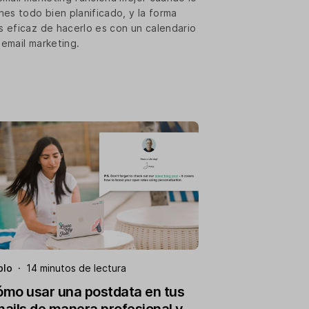
nes todo bien planificado, y la forma
s eficaz de hacerlo es con un calendario
 email marketing.
blo
·
14 minutos de lectura
mo usar una postdata en tus