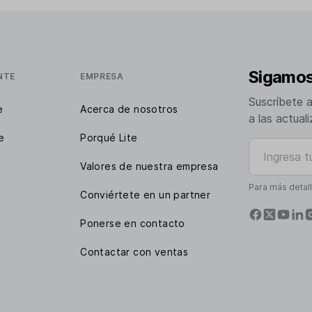
Sigamos
NTE
EMPRESA
Suscríbete 
e
Acerca de nosotros
a las actual
e
Porqué Lite
Ingresa tu e
Valores de nuestra empresa
Para más detal
Conviértete en un partner
Ponerse en contacto
Contactar con ventas