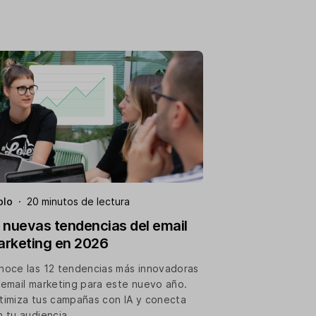
blo
·
20 minutos de lectura
 nuevas tendencias del email
rketing en 2026
noce las 12 tendencias más innovadoras
 email marketing para este nuevo año.
timiza tus campañas con IA y conecta
n tu audiencia.