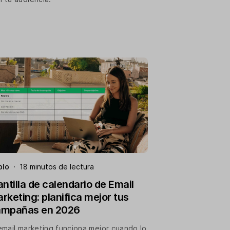
blo
·
18 minutos de lectura
antilla de calendario de Email
rketing: planifica mejor tus
ampañas en 2026
 email marketing funciona mejor cuando lo