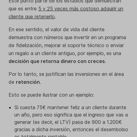
Este punto parte de los estudios que demuestran
que es entre
5 y 25 veces más costoso adquirir un
cliente que retenerlo
.
En ese sentido, el valor de vida del cliente
demuestra con números que invertir en un programa
de fidelización, mejorar el soporte técnico o enviar
un regalo a un cliente antiguo, por ejemplo, es una
decisión que retorna dinero con creces
.
Por lo tanto, se justifican las inversiones en el área
de
retención
.
Esto se puede ilustrar con un ejemplo:
Si cuesta 75€ mantener feliz a un cliente durante
un año, pero eso significa que el ingreso que vas a
generar (es decir, el LTV) pasa de 900 a 1.200€
gracias a dicha inversión, entonces el desembolso
es totalmente rentable.