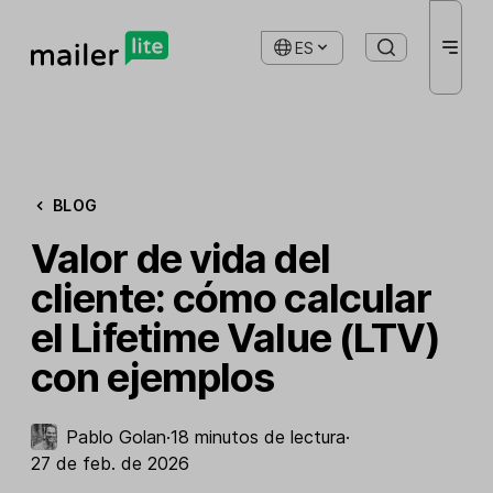
ES
BLOG
Valor de vida del
cliente: cómo calcular
el Lifetime Value (LTV)
con ejemplos
Pablo Golan
·
18 minutos de lectura
·
27 de feb. de 2026