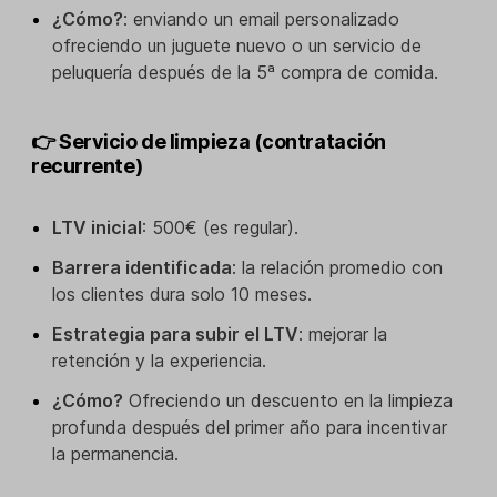
¿Cómo?
: enviando un email personalizado
ofreciendo un juguete nuevo o un servicio de
peluquería después de la 5ª compra de comida.
👉 Servicio de limpieza (contratación
recurrente)
LTV inicial
: 500€ (es regular).
Barrera identificada
: la relación promedio con
los clientes dura solo 10 meses.
Estrategia para subir el LTV
: mejorar la
retención y la experiencia.
¿Cómo?
Ofreciendo un descuento en la limpieza
profunda después del primer año para incentivar
la permanencia.