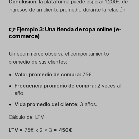
Conclusión:
la plataforma puede esperar 1.200€ de
ingresos de un cliente promedio durante la relación.
👉 Ejemplo 3: Una tienda de ropa online (e-
commerce)
Un ecommerce observa el comportamiento
promedio de sus clientes:
Valor promedio de compra:
75€
Frecuencia promedio de compra:
2 veces al
año
Vida promedio del cliente:
3 años.
Cálculo del LTV:
LTV
= 75€ x 2 x 3 =
450€