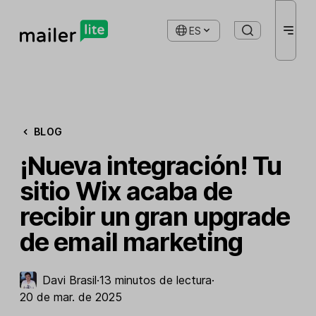
ES
BLOG
¡Nueva integración! Tu
sitio Wix acaba de
recibir un gran upgrade
de email marketing
Davi Brasil
·
13 minutos de lectura
·
20 de mar. de 2025