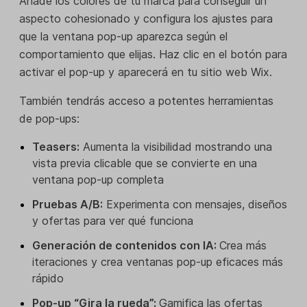
Añade los colores de tu marca para conseguir un
aspecto cohesionado y configura los ajustes para
que la ventana pop-up aparezca según el
comportamiento que elijas. Haz clic en el botón para
activar el pop-up y aparecerá en tu sitio web Wix.
También tendrás acceso a potentes herramientas
de pop-ups:
Teasers:
Aumenta la visibilidad mostrando una
vista previa clicable que se convierte en una
ventana pop-up completa
Pruebas A/B:
Experimenta con mensajes, diseños
y ofertas para ver qué funciona
Generación de contenidos con IA:
Crea más
iteraciones y crea ventanas pop-up eficaces más
rápido
Pop-up “Gira la rueda”:
Gamifica las ofertas