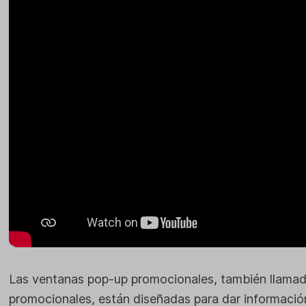
Las ventanas pop-up promocionales, también llama
promocionales, están diseñadas para dar informació