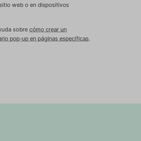
sitio web o en dispositivos
ayuda sobre
cómo crear un
rio pop-up en páginas específicas
.