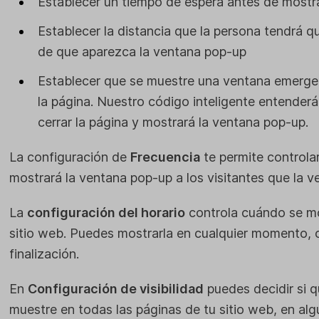
Establecer un tiempo de espera antes de mostr
Establecer la distancia que la persona tendrá q
de que aparezca la ventana pop-up
Establecer que se muestre una ventana emergent
la página. Nuestro código inteligente entenderá
cerrar la página y mostrará la ventana pop-up.
La configuración de
Frecuencia
te permite controlar
mostrará la ventana pop-up a los visitantes que la v
La
configuración del horario
controla cuándo se mo
sitio web. Puedes mostrarla en cualquier momento, o 
finalización.
En
Configuración de visibilidad
puedes decidir si q
muestre en todas las páginas de tu sitio web, en alg