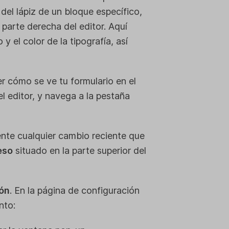
del lápiz de un bloque específico,
 parte derecha del editor. Aquí
 el color de la tipografía, así
r cómo se ve tu formulario en el
el editor, y navega a la pestaña
ente cualquier cambio reciente que
eso
situado en la parte superior del
ión
. En la página de configuración
nto: