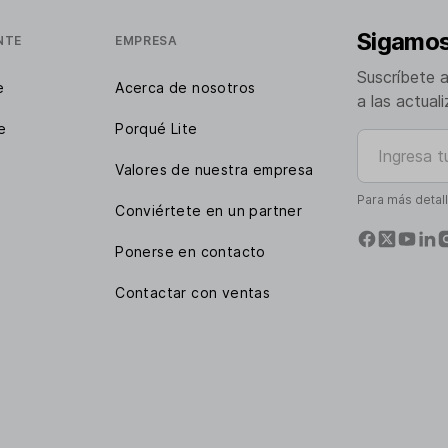
Sigamos
NTE
EMPRESA
Suscríbete 
e
Acerca de nosotros
a las actual
e
Porqué Lite
Ingresa tu e
Valores de nuestra empresa
Para más detal
Conviértete en un partner
Ponerse en contacto
Contactar con ventas