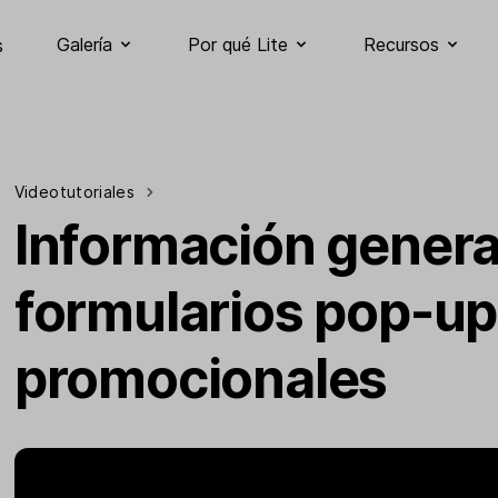
Galería
Por qué Lite
Recursos
s
Videotutoriales
Información general
formularios pop-up
promocionales