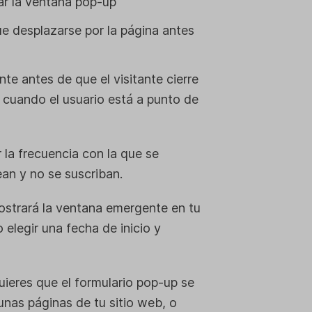
ar la ventana pop-up
ue desplazarse por la página antes
e antes de que el visitante cierre
 cuando el usuario está a punto de
 la frecuencia con la que se
ean y no se suscriban.
strará la ventana emergente en tu
elegir una fecha de inicio y
uieres que el formulario pop-up se
unas páginas de tu sitio web, o