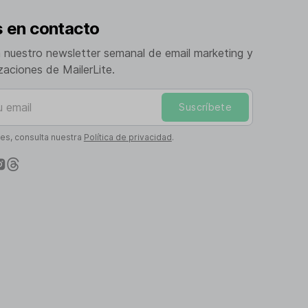
 en contacto
a nuestro newsletter semanal de email marketing y
izaciones de MailerLite.
mail
Suscríbete
les, consulta nuestra
Política de privacidad
.