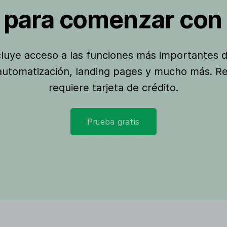
o para comenzar con 
ncluye acceso a las funciones más importantes 
 automatización, landing pages y mucho más. R
requiere tarjeta de crédito.
Prueba gratis