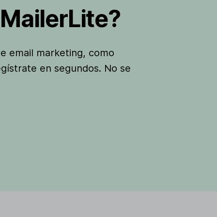
MailerLite?
de email marketing, como
egístrate en segundos. No se