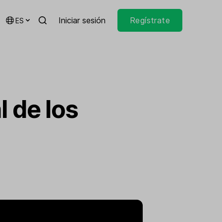
Iniciar sesión
Regístrate
ES
 de los