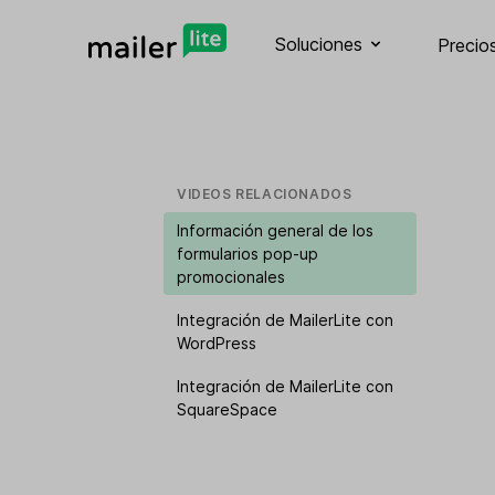
Soluciones
Precio
VIDEOS RELACIONADOS
Información general de los
formularios pop-up
promocionales
Integración de MailerLite con
WordPress
Integración de MailerLite con
SquareSpace