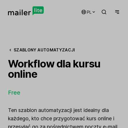
PL
SZABLONY AUTOMATYZACJI
Workflow dla kursu
online
Free
Ten szablon automatyzacji jest idealny dla
każdego, kto chce przygotować kurs online i
przesyłać go za pośrednictwem poczty e-mail.