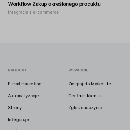
Workflow Zakup określonego produktu
Integracja z e-commerce
PRODUKT
WSPARCIE
E-mail marketing
Zmigruj do MailerLite
Automatyzacje
Centrum klienta
Strony
Zgłoś nadużycie
Integracje