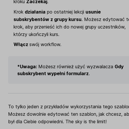
kroku
Zaczekaj
.
Krok
działania
po ostatniej lekcji
usunie
subskrybentów z grupy kursu
. Możesz edytować t
krok, aby przenieść ich do nowej grupy uczestników,
którzy ukończyli kurs.
Włącz
swój workflow.
*Uwaga:
Możesz również użyć wyzwalacza
Gdy
subskrybent wypełni formularz
.
To tylko jeden z przykładów wykorzystania tego szablo
Możesz dowolnie edytować ten szablon, jak chcesz, a
był dla Ciebie odpowiedni. The sky is the limit!