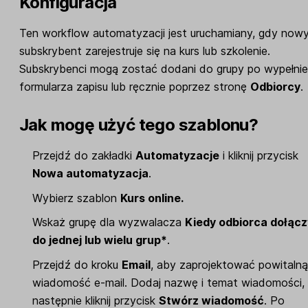
Konfiguracja
Ten workflow automatyzacji jest uruchamiany, gdy now
subskrybent zarejestruje się na kurs lub szkolenie.
Subskrybenci mogą zostać dodani do grupy po wypełnie
formularza zapisu lub ręcznie poprzez stronę
Odbiorcy
.
Jak mogę użyć tego szablonu?
Przejdź do zakładki
Automatyzacje
i kliknij przycisk
Nowa automatyzacja
.
Wybierz szablon
Kurs online.
Wskaż grupę dla wyzwalacza
Kiedy odbiorca dołącz
do jednej lub wielu grup*
.
Przejdź do kroku
Email
, aby zaprojektować powitaln
wiadomość e-mail. Dodaj nazwę i temat wiadomości,
następnie kliknij przycisk
Stwórz wiadomość
. Po