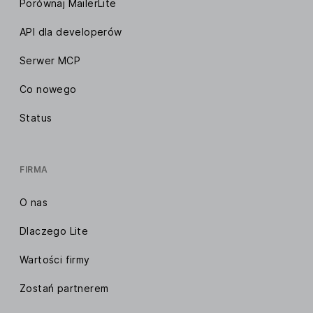
Porównaj MailerLite
API dla developerów
Serwer MCP
Co nowego
Status
FIRMA
O nas
Dlaczego Lite
Wartości firmy
Zostań partnerem