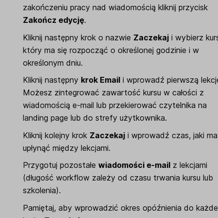
zakończeniu pracy nad wiadomością kliknij przycisk
Zakończ edycję
.
Kliknij następny krok o nazwie
Zaczekaj
i wybierz kur
który ma się rozpocząć o określonej godzinie i w
określonym dniu.
Kliknij następny
krok Email
i wprowadź pierwszą lekcj
Możesz zintegrować zawartość kursu w całości z
wiadomością e-mail lub przekierować czytelnika na
landing page lub do strefy użytkownika.
Kliknij kolejny krok
Zaczekaj
i wprowadź czas, jaki ma
upłynąć między lekcjami.
Przygotuj pozostałe
wiadomości e-mail
z lekcjami
(długość workflow zależy od czasu trwania kursu lub
szkolenia).
Pamiętaj, aby wprowadzić okres opóźnienia do każd