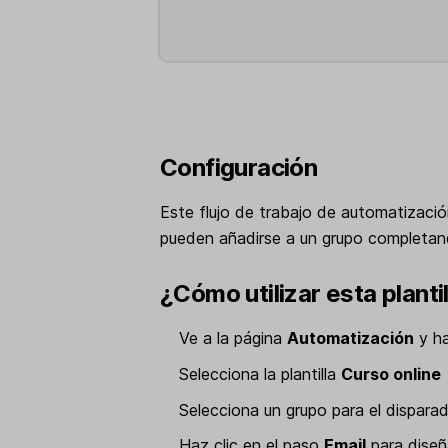
Configuración
Este flujo de trabajo de automatizació
pueden añadirse a un grupo completan
¿Cómo utilizar esta planti
Ve a la página
Automatización
y ha
Selecciona la plantilla
Curso online
Selecciona un grupo para el dispara
Haz clic en el paso
Email
para diseñ