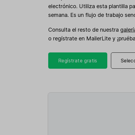
electrónico. Utiliza esta plantilla
semana. Es un flujo de trabajo sen
Consulta el resto de nuestra
galerí
o regístrate en MailerLite y ¡prué
Regístrate gratis
Selecc