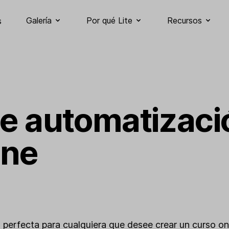
Galería
Por qué Lite
Recursos
s
 de automatizaci
ine
s perfecta para cualquiera que desee crear un curso onl