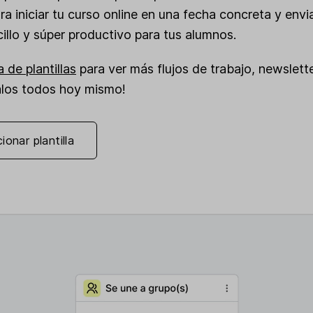
 para iniciar tu curso online en una fecha concreta y e
cillo y súper productivo para tus alumnos.
a de plantillas
para ver más flujos de trabajo, newslett
balos todos hoy mismo!
ionar plantilla