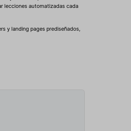
nviar lecciones automatizadas cada
ers y landing pages prediseñados,