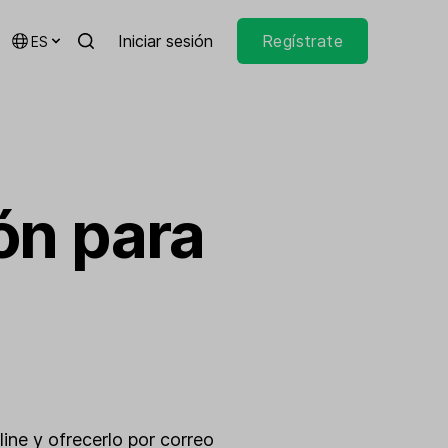
Iniciar sesión
Regístrate
ES
ón para
ine y ofrecerlo por correo