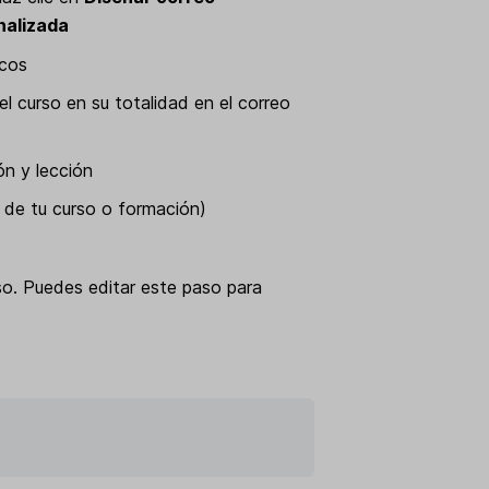
inalizada
icos
el curso en su totalidad en el correo
ón y lección
n de tu curso o formación)
so. Puedes editar este paso para