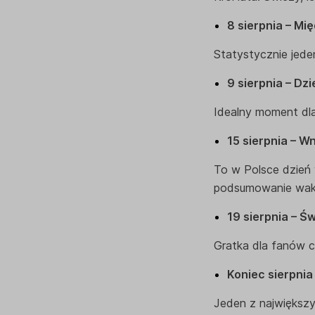
8 sierpnia – M
Statystycznie jede
9 sierpnia – Dz
Idealny moment dla 
15 sierpnia – W
To w Polsce dzień w
podsumowanie waka
19 sierpnia – Ś
Gratka dla fanów 
Koniec sierpnia
Jeden z największy