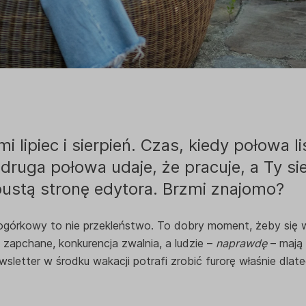
i lipiec i sierpień. Czas, kiedy połowa li
 druga połowa udaje, że pracuje, a Ty sie
ustą stronę edytora. Brzmi znajomo?
ogórkowy to nie przekleństwo. To dobry moment, żeby się w
 zapchane, konkurencja zwalnia, a ludzie –
naprawdę
– mają 
sletter w środku wakacji potrafi zrobić furorę właśnie dlate