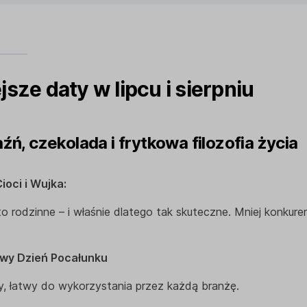
sze daty w lipcu i sierpniu
aźń, czekolada i frytkowa filozofia życia
Cioci i Wujka:
 rodzinne – i właśnie dlatego tak skuteczne. Mniej konkurenc
owy Dzień Pocałunku
y, łatwy do wykorzystania przez każdą branżę.