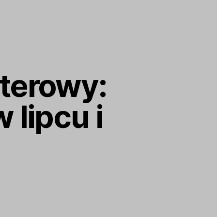
terowy:
lipcu i