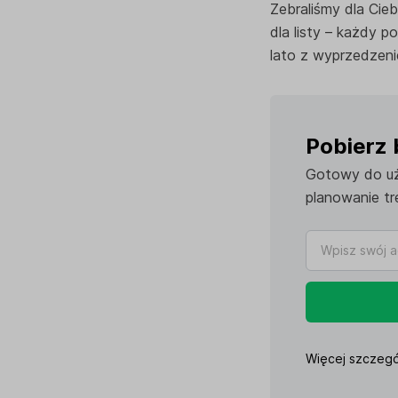
Zebraliśmy dla Cieb
dla listy – każdy p
lato z wyprzedzeni
Pobierz 
Gotowy do uży
planowanie tr
Więcej szczegó