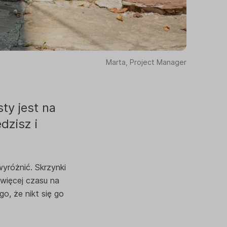
Marta, Project Manager
sty jest na
dzisz i
yróżnić. Skrzynki
więcej czasu na
go, że nikt się go