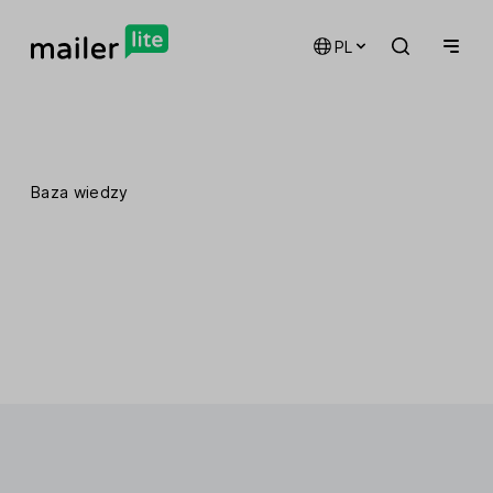
PL
Baza wiedzy