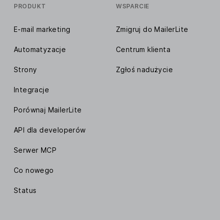
PRODUKT
WSPARCIE
E-mail marketing
Zmigruj do MailerLite
Automatyzacje
Centrum klienta
Strony
Zgłoś nadużycie
Integracje
Porównaj MailerLite
API dla developerów
Serwer MCP
Co nowego
Status