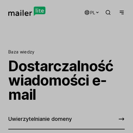
PL
Baza wiedzy
Dostarczalność
wiadomości e-
mail
Uwierzytelnianie domeny