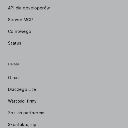
API dla developerów
Serwer MCP
Co nowego
Status
FIRMA
O nas
Dlaczego Lite
Wartości firmy
Zostań partnerem
Skontaktuj się