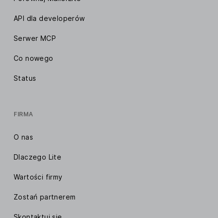
API dla developerów
Serwer MCP
Co nowego
Status
FIRMA
O nas
Dlaczego Lite
Wartości firmy
Zostań partnerem
Skontaktuj się