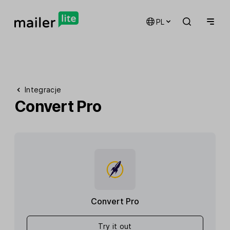
PL
Integracje
Convert Pro
Convert Pro
Try it out