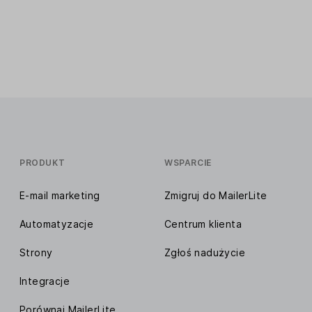
PRODUKT
WSPARCIE
E-mail marketing
Zmigruj do MailerLite
Automatyzacje
Centrum klienta
Strony
Zgłoś nadużycie
Integracje
Porównaj MailerLite