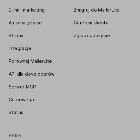
E-mail marketing
Zmigruj do MailerLite
Automatyzacje
Centrum klienta
Strony
Zgłoś nadużycie
Integracje
Porównaj MailerLite
API dla developerów
Serwer MCP
Co nowego
Status
FIRMA