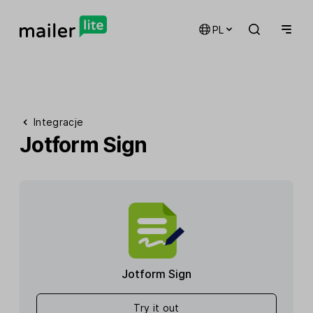
PL
Integracje
Jotform Sign
Jotform Sign
Try it out