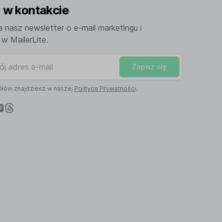
w kontakcie
a nasz newsletter o e-mail marketingu i
w MailerLite.
adres e-mail
Zapisz się
łów znajdziesz w naszej
Polityce Prywatności
.