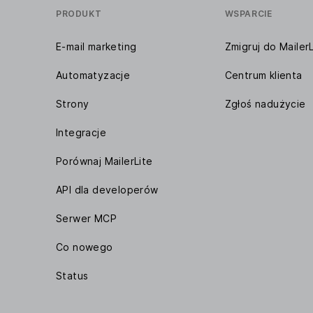
PRODUKT
WSPARCIE
E-mail marketing
Zmigruj do MailerL
Automatyzacje
Centrum klienta
Strony
Zgłoś nadużycie
Integracje
Porównaj MailerLite
API dla developerów
Serwer MCP
Co nowego
Status