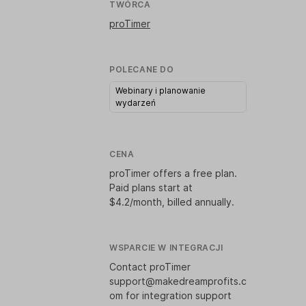
TWÓRCA
proTimer
POLECANE DO
Webinary i planowanie
wydarzeń
CENA
proTimer offers a free plan.
Paid plans start at
$4.2/month, billed annually.
WSPARCIE W INTEGRACJI
Contact proTimer
support@makedreamprofits.c
om for integration support