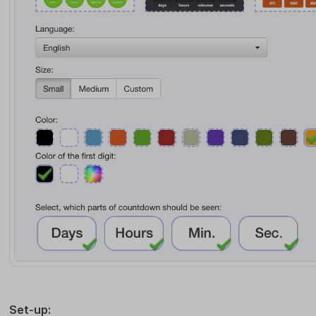
Set-up: