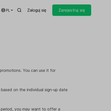
Zaloguj się
Zarejestruj się
PL
promotions. You can use it for
 based on the individual sign-up date
al period, you may want to offer a