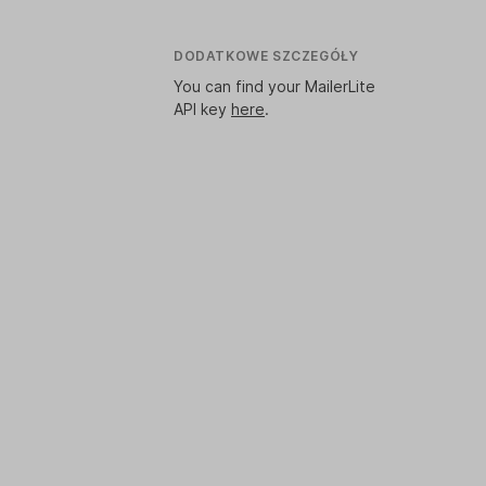
DODATKOWE SZCZEGÓŁY
You can find your MailerLite
API key
here
.