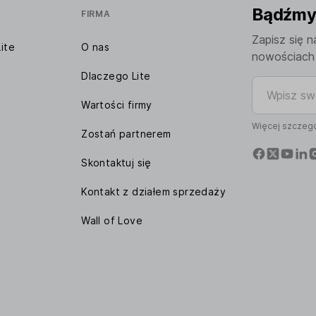
Bądźmy 
FIRMA
Zapisz się n
ite
O nas
nowościach 
Dlaczego Lite
Wpisz swój 
Wartości firmy
Więcej szczegó
Zostań partnerem
Skontaktuj się
Kontakt z działem sprzedaży
Wall of Love