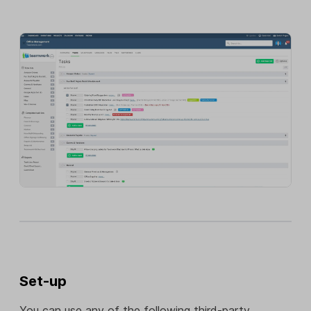
Set-up
You can use any of the following third-party