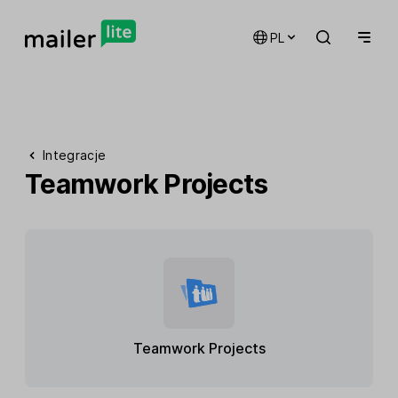
PL
Integracje
Teamwork Projects
Teamwork Projects