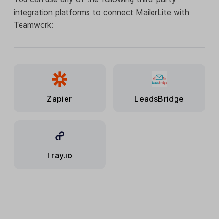
integration platforms to connect MailerLite with
Teamwork:
Zapier
LeadsBridge
Tray.io