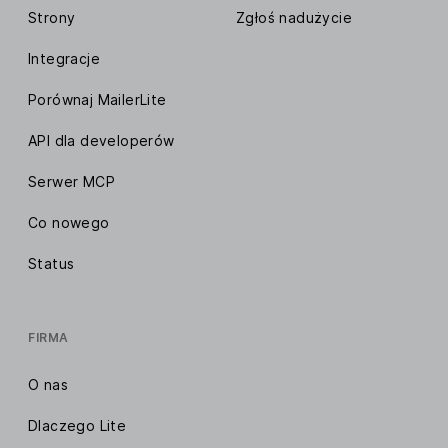
Strony
Zgłoś nadużycie
Integracje
Porównaj MailerLite
API dla developerów
Serwer MCP
Co nowego
Status
FIRMA
O nas
Dlaczego Lite