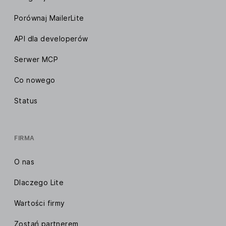
Porównaj MailerLite
API dla developerów
Serwer MCP
Co nowego
Status
FIRMA
O nas
Dlaczego Lite
Wartości firmy
Zostań partnerem