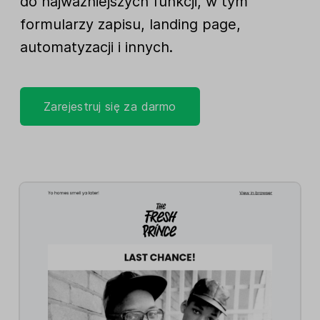
do najważniejszych funkcji, w tym
formularzy zapisu, landing page,
automatyzacji i innych.
Zarejestruj się za darmo