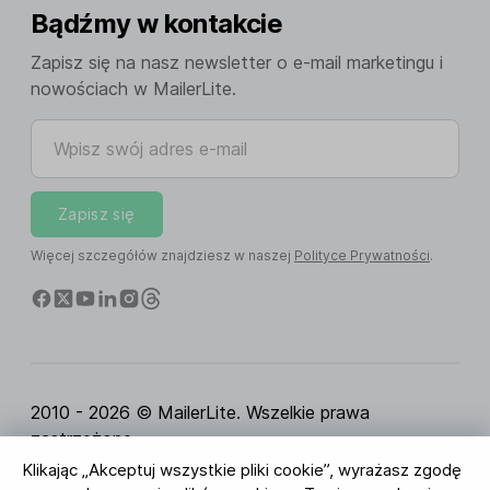
Bądźmy w kontakcie
Zapisz się na nasz newsletter o e-mail marketingu i
nowościach w MailerLite.
Wpisz swój adres e-mail
Zapisz się
Więcej szczegółów znajdziesz w naszej
Polityce Prywatności
.
2010 - 2026 © MailerLite. Wszelkie prawa
zastrzeżone.
Klikając „Akceptuj wszystkie pliki cookie”, wyrażasz zgodę
Regulamin Serwisu
Polityka Prywatności
Strona