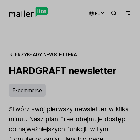
PL
PRZYKŁADY NEWSLETTERA
HARDGRAFT newsletter
E-commerce
Stwórz swój pierwszy newsletter w kilka
minut. Nasz plan Free obejmuje dostęp
do najważniejszych funkcji, w tym
formularzy zapisu, landing page,