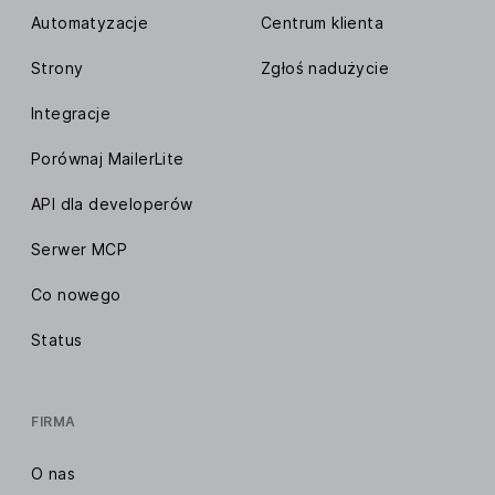
Automatyzacje
Centrum klienta
Strony
Zgłoś nadużycie
Integracje
Porównaj MailerLite
API dla developerów
Serwer MCP
Co nowego
Status
FIRMA
O nas