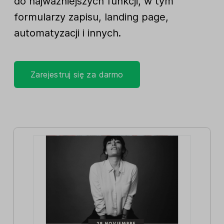
do najważniejszych funkcji, w tym
formularzy zapisu, landing page,
automatyzacji i innych.
Zarejestruj się za darmo