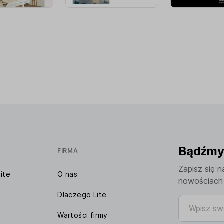
Bądźmy 
FIRMA
Zapisz się n
ite
O nas
nowościach 
Dlaczego Lite
Wpisz swój 
Wartości firmy