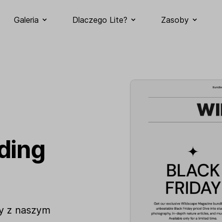
Galeria
Dlaczego Lite?
Zasoby
ding
ay z naszym