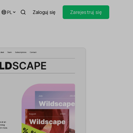
Zaloguj się
Zarejestruj się
PL