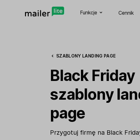
Funkcje
Cennik
SZABLONY LANDING PAGE
Black Friday
szablony lan
page
Przygotuj firmę na Black Frid