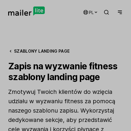
PL
SZABLONY LANDING PAGE
Zapis na wyzwanie fitness
szablony landing page
Zmotywuj Twoich klientów do wzięcia
udziału w wyzwaniu fitness za pomocą
naszego szablonu zapisu. Wykorzystaj
dedykowane sekcje, aby przedstawić
cele wyzwania i korzyści płynące z