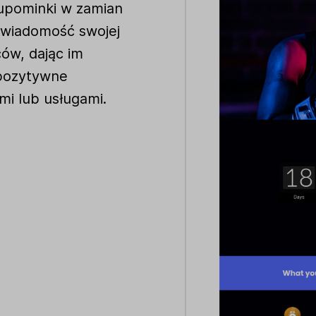
 upominki w zamian
 świadomość swojej
ów, dając im
 pozytywne
mi lub usługami.