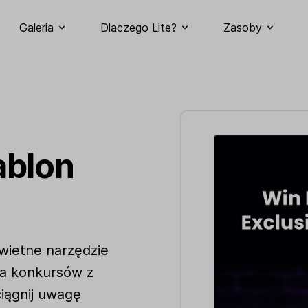
Galeria
Dlaczego Lite?
Zasoby
ablon
wietne narzędzie
ia konkursów z
iągnij uwagę