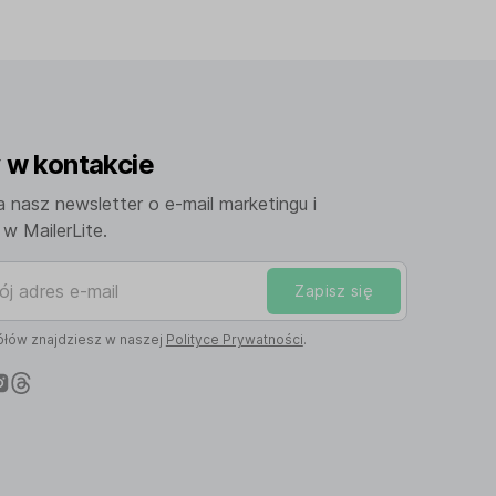
w kontakcie
a nasz newsletter o e-mail marketingu i
w MailerLite.
adres e-mail
Zapisz się
łów znajdziesz w naszej
Polityce Prywatności
.