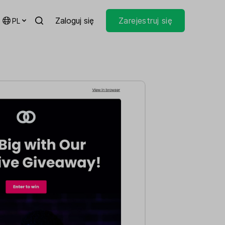
Zaloguj się
Zarejestruj się
PL