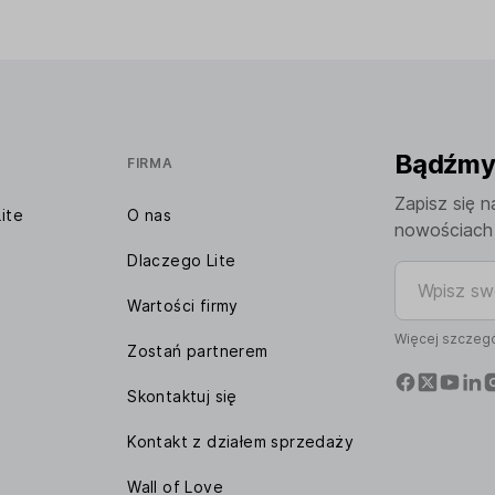
Bądźmy 
FIRMA
Zapisz się n
ite
O nas
nowościach 
Dlaczego Lite
Wpisz swój 
Wartości firmy
Więcej szczegó
Zostań partnerem
Skontaktuj się
Kontakt z działem sprzedaży
Wall of Love