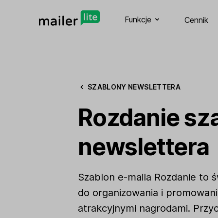
Funkcje
Cennik
SZABLONY NEWSLETTERA
Rozdanie sz
newslettera
Szablon e-maila Rozdanie to ś
do organizowania i promowan
atrakcyjnymi nagrodami. Przyc